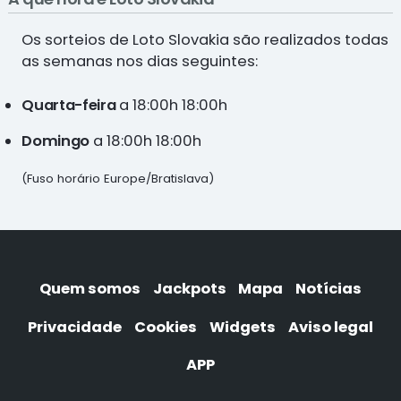
Os sorteios de Loto Slovakia são realizados todas
as semanas nos dias seguintes:
Quarta-feira
a 18:00h 18:00h
Domingo
a 18:00h 18:00h
(Fuso horário Europe/Bratislava)
Quem somos
Jackpots
Mapa
Notícias
Privacidade
Cookies
Widgets
Aviso legal
APP