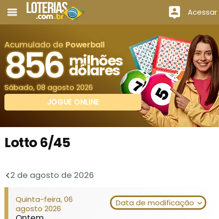
Acessar
Acumulado de
Powerball
856
milhões
dólares
Sábado, 08 agosto 2026
JOGUE ONLINE
Lotto 6/45
2 de agosto de 2026
Quinta-feira, 06
Data de modificação
agosto 2026
Ontem.