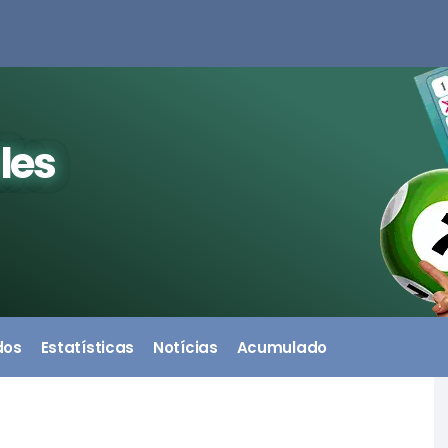
les
dos
Estatísticas
Notícias
Acumulado