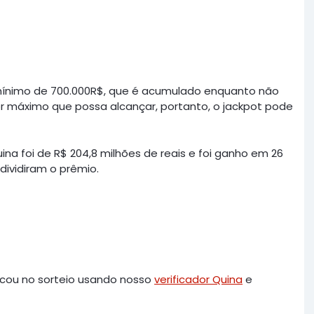
ínimo de 700.000R$, que é acumulado enquanto não
or máximo que possa alcançar, portanto, o jackpot pode
ina foi de R$ 204,8 milhões de reais e foi ganho em 26
dividiram o prêmio.
rcou no sorteio usando nosso
verificador Quina
e