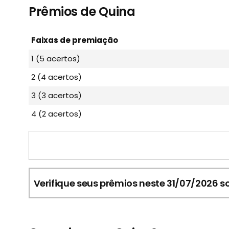
Prêmios de Quina
Faixas de premiação
1 (5 acertos)
2 (4 acertos)
3 (3 acertos)
4 (2 acertos)
Verifique seus prêmios neste 31/07/2026 so