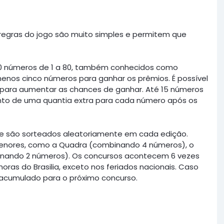
as regras do jogo são muito simples e permitem que
80 números de 1 a 80, também conhecidos como
menos cinco números para ganhar os prêmios. É possível
para aumentar as chances de ganhar. Até 15 números
to de uma quantia extra para cada número após os
que são sorteados aleatoriamente em cada edição.
enores, como a Quadra (combinando 4 números), o
nando 2 números). Os concursos acontecem 6 vezes
ras do Brasilia, exceto nos feriados nacionais. Caso
 acumulado para o próximo concurso.