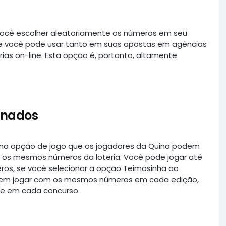
você escolher aleatoriamente os números em seu
ue você pode usar tanto em suas apostas em agências
rias on-line. Esta opção é, portanto, altamente
inados
uma opção de jogo que os jogadores da Quina podem
as os mesmos números da loteria. Você pode jogar até
os, se você selecionar a opção Teimosinha ao
em em jogar com os mesmos números em cada edição,
e em cada concurso.