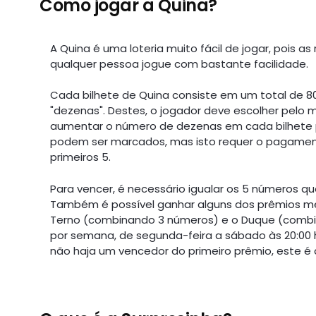
Como jogar a Quina?
A Quina é uma loteria muito fácil de jogar, pois 
qualquer pessoa jogue com bastante facilidade.
Cada bilhete de Quina consiste em um total de 
"dezenas". Destes, o jogador deve escolher pelo 
aumentar o número de dezenas em cada bilhete 
podem ser marcados, mas isto requer o pagamen
primeiros 5.
Para vencer, é necessário igualar os 5 números 
Também é possível ganhar alguns dos prêmios m
Terno (combinando 3 números) e o Duque (combi
por semana, de segunda-feira a sábado às 20:00 ho
não haja um vencedor do primeiro prêmio, este é