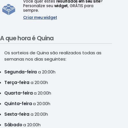
Você quer estes
resultados em seu site
?
Personalize seu
widget
, GRÁTIS para
sempre.
Criar meu widget
A que hora é Quina
Os sorteios de Quina são realizados todas as
semanas nos dias seguintes:
Segunda-feira
a 20:00h
Terça-feira
a 20:00h
Quarta-feira
a 20:00h
Quinta-feira
a 20:00h
Sexta-feira
a 20:00h
Sábado
a 20:00h