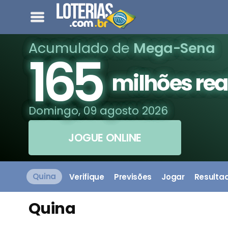
Acumulado de
Mega-Sena
165
milhões rea
Domingo, 09 agosto 2026
JOGUE ONLINE
Quina
Verifique
Previsões
Jogar
Resulta
Quina