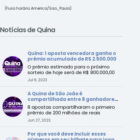
(Fuso horário America/Sao_Paulo)
Notícias de Quina
Quina: 1 aposta vencedora ganha o
prêmio acumulado de R$ 2.500.000
O prêmio estimado para o próximo
sorteio de hoje será de R$ 800.000,00
Jul 6, 2023
A Quina de São João é
compartilhada entre 8 ganhadores:
veja todos os resultados
8 apostas compartilharam o primeiro
prêmio de 200 milhões de reais
Jun 27, 2023
Por que você deve incluir esses
números em seu bilhete para jogar