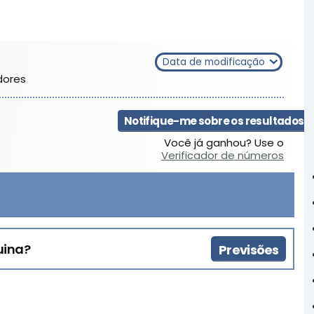
Data de modificação
dores
Notifique-me sobre os resultados
Você já ganhou? Use o
Verificador de números
uina?
Previsões