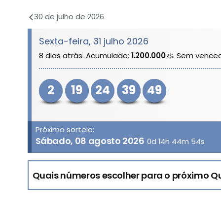
30 de julho de 2026
Sexta-feira, 31 julho 2026
8 dias atrás. Acumulado:
1.200.000
. Sem vence
R$
2
19
24
39
49
Próximo sorteio:
Sábado, 08 agosto 2026
0d 14h 44m 54s
Quais números escolher para o próximo Q