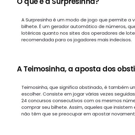
O que é a Surpresinha?
A Surpresinha é um modo de jogo que permite a 
bilhete. É um gerador automático de números, q
lotéricas quanto nos sites dos operadores de lote
recomendada para os jogadores mais indecisos.
A Teimosinha, a aposta dos obst
Teimosinha, que significa obstinado, é também 
escolher. Consiste em jogar várias vezes seguid
24 concursos consecutivos com os mesmos númer
comprar seu bilhete. Assim, aqueles que insist
não têm que se preocupar em apostar novament