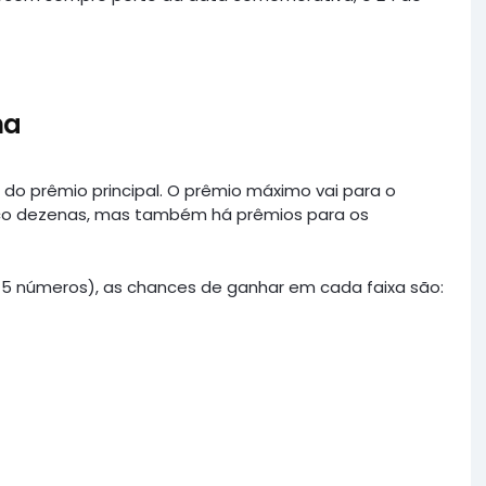
na
m do prêmio principal. O prêmio máximo vai para o
nco dezenas, mas também há prêmios para os
5 números), as chances de ganhar em cada faixa são: