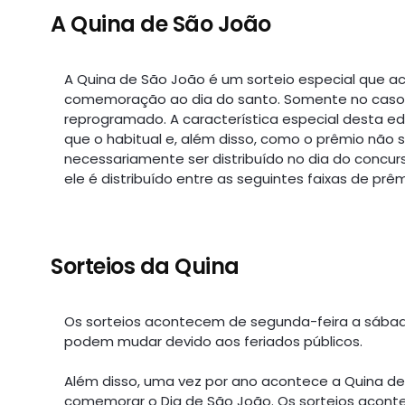
A Quina de São João
A Quina de São João é um sorteio especial que a
comemoração ao dia do santo. Somente no caso d
reprogramado. A característica especial desta e
que o habitual e, além disso, como o prêmio não 
necessariamente ser distribuído no dia do concur
ele é distribuído entre as seguintes faixas de prê
Sorteios da Quina
Os sorteios acontecem de segunda-feira a sábado, 
podem mudar devido aos feriados públicos.
Além disso, uma vez por ano acontece a Quina d
comemorar o Dia de São João. Os sorteios acon