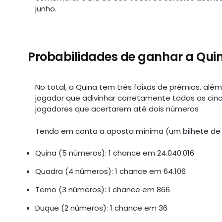
junho.
Probabilidades de ganhar a Qui
No total, a Quina tem três faixas de prêmios, alé
jogador que adivinhar corretamente todas as ci
jogadores que acertarem até dois números
Tendo em conta a aposta mínima (um bilhete de 
Quina (5 números): 1 chance em 24.040.016
Quadra (4 números): 1 chance em 64.106
Terno (3 números): 1 chance em 866
Duque (2 números): 1 chance em 36