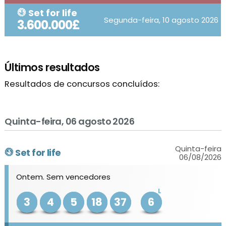
Set for life
Segunda-feira, 10 agosto 2026
3.600.000£
Últimos resultados
Resultados de concursos concluídos:
Quinta-feira, 06 agosto 2026
Quinta-feira
Set for life
06/08/2026
Ontem. Sem vencedores
L
3
4
5
18
37
6