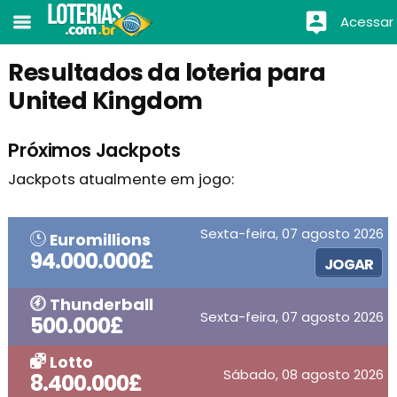
Acessar
Resultados da loteria para
United Kingdom
Próximos Jackpots
Jackpots atualmente em jogo:
Sexta-feira, 07 agosto 2026
Euromillions
94.000.000£
JOGAR
Thunderball
Sexta-feira, 07 agosto 2026
500.000£
Lotto
Sábado, 08 agosto 2026
8.400.000£