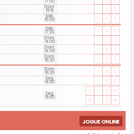
17:00
Dom.
1
X
2
19:15
Sáb.
1
X
2
15:00
Sáb.
1
X
2
17:30
Dom.
1
X
2
14:00
Dom.
1
X
2
14:00
Dom.
1
X
2
16:30
Dom.
1
X
2
16:30
Seg.
1
X
2
19:00
0
1
2
M
Seg.
19:00
0
1
2
M
JOGUE ONLINE