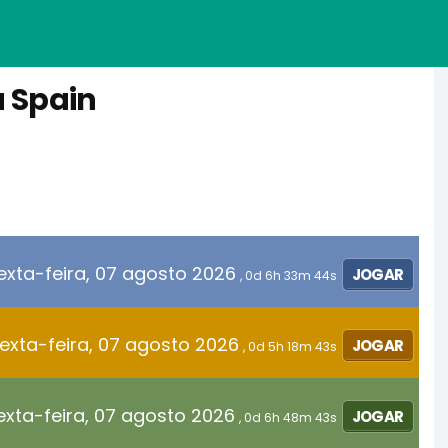
a Spain
exta-feira, 07 agosto 2026
JOGAR
, 0d 6h 33m 44s
exta-feira, 07 agosto 2026
JOGAR
, 0d 5h 18m 43s
exta-feira, 07 agosto 2026
JOGAR
, 0d 6h 48m 43s