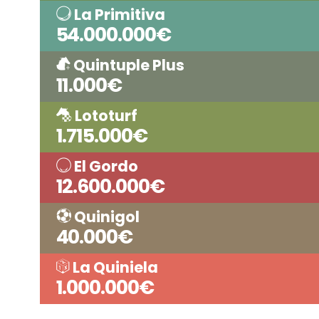
La Primitiva
54.000.000€
Quintuple Plus
11.000€
Lototurf
1.715.000€
El Gordo
12.600.000€
Quinigol
40.000€
La Quiniela
1.000.000€