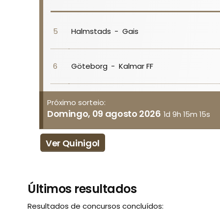
Halmstads
-
Gais
5
Göteborg
-
Kalmar FF
6
Próximo sorteio:
Domingo, 09 agosto 2026
1d 9h 15m 15s
Ver Quinigol
Últimos resultados
Resultados de concursos concluídos: