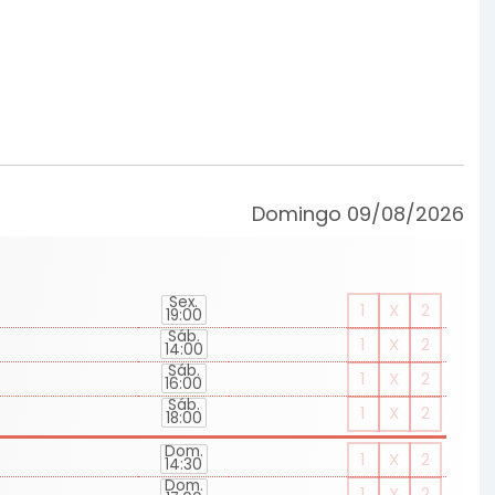
Domingo 09/08/2026
Sex.
1
X
2
19:00
Sáb.
1
X
2
14:00
Sáb.
1
X
2
16:00
Sáb.
1
X
2
18:00
Dom.
1
X
2
14:30
Dom.
1
X
2