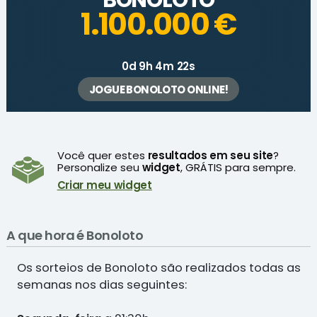
1.100.000 €
0d 9h 4m 22s
JOGUE BONOLOTO ONLINE!
Você quer estes
resultados em seu site
?
Personalize seu
widget
, GRÁTIS para sempre.
Criar meu widget
A que hora é Bonoloto
Os sorteios de Bonoloto são realizados todas as
semanas nos dias seguintes: