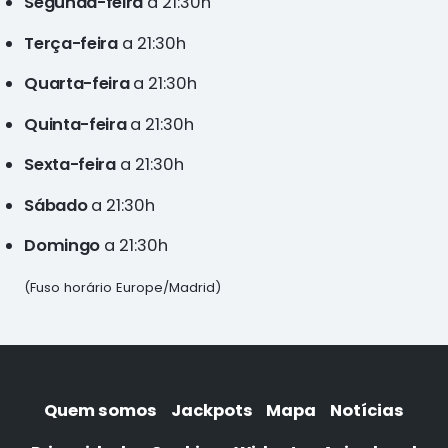
Segunda-feira
a 21:30h
Terça-feira
a 21:30h
Quarta-feira
a 21:30h
Quinta-feira
a 21:30h
Sexta-feira
a 21:30h
Sábado
a 21:30h
Domingo
a 21:30h
(Fuso horário Europe/Madrid)
Quem somos
Jackpots
Mapa
Notícias