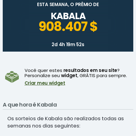
ESTA SEMANA, O PRÊMIO DE
KABALA
908.407 $
2d 4h 19m 52s
Você quer estes
resultados em seu site
?
Personalize seu
widget
, GRÁTIS para sempre.
Criar meu widget
A que hora é Kabala
Os sorteios de Kabala são realizados todas as
semanas nos dias seguintes: