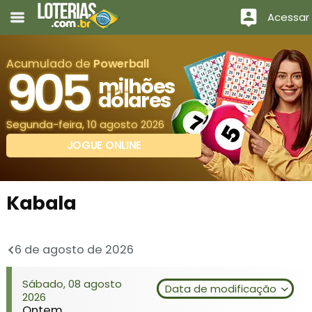
Acessar
Acumulado de
Powerball
905
milhões
dólares
Segunda-feira, 10 agosto 2026
JOGUE ONLINE
Kabala
6 de agosto de 2026
Sábado, 08 agosto
Data de modificação
2026
Ontem.