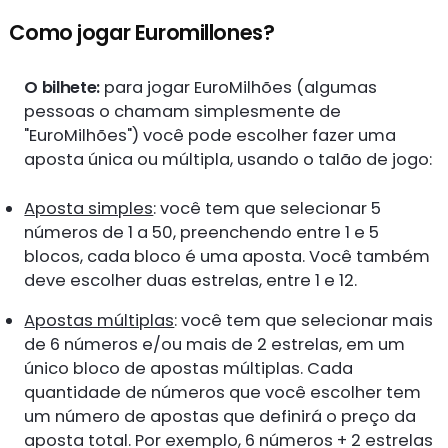
Como jogar Euromillones?
O bilhete:
para jogar EuroMilhões (algumas
pessoas o chamam simplesmente de
"EuroMilhões") você pode escolher fazer uma
aposta única ou múltipla, usando o talão de jogo:
Aposta simples
: você tem que selecionar 5
números de 1 a 50, preenchendo entre 1 e 5
blocos, cada bloco é uma aposta. Você também
deve escolher duas estrelas, entre 1 e 12.
Apostas múltiplas
: você tem que selecionar mais
de 6 números e/ou mais de 2 estrelas, em um
único bloco de apostas múltiplas. Cada
quantidade de números que você escolher tem
um número de apostas que definirá o preço da
aposta total. Por exemplo, 6 números + 2 estrelas