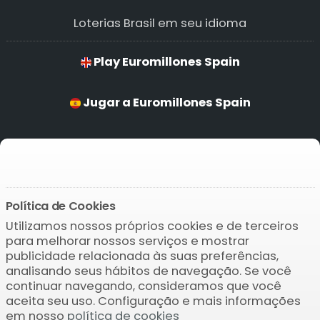
Loterias Brasil em seu idioma
Play Euromillones Spain
Jugar a Euromillones Spain
Jogar Euromillones Spain
Euromillones Spain Spilen
Política de Cookies
Utilizamos nossos próprios cookies e de terceiros
Baixar o APP
para melhorar nossos serviços e mostrar
publicidade relacionada às suas preferências,
analisando seus hábitos de navegação. Se você
continuar navegando, consideramos que você
aceita seu uso. Configuração e mais informações
em nosso
política de cookies