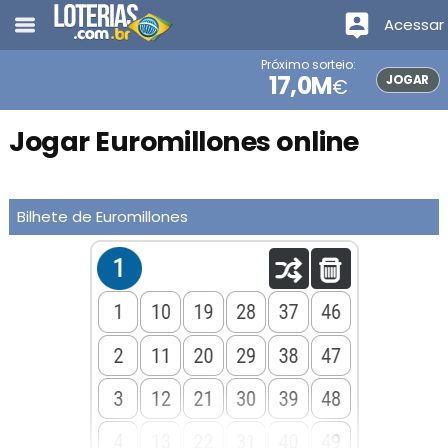
Acessar
Próximo sorteio:
17,0M
JOGAR
€
Jogar Euromillones online
Bilhete de Euromillones