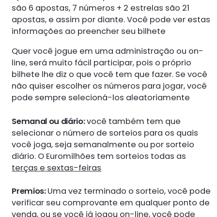
são 6 apostas, 7 números + 2 estrelas são 21
apostas, e assim por diante. Você pode ver estas
informações ao preencher seu bilhete
Quer você jogue em uma administração ou on-
line, será muito fácil participar, pois o próprio
bilhete lhe diz o que você tem que fazer. Se você
não quiser escolher os números para jogar, você
pode sempre selecioná-los aleatoriamente
Semanal ou diário:
você também tem que
selecionar o número de sorteios para os quais
você joga, seja semanalmente ou por sorteio
diário. O Euromilhões tem sorteios todas as
terças e sextas-feiras
Premios:
Uma vez terminado o sorteio, você pode
verificar seu comprovante em qualquer ponto de
venda, ou se você já jogou on-line, você pode