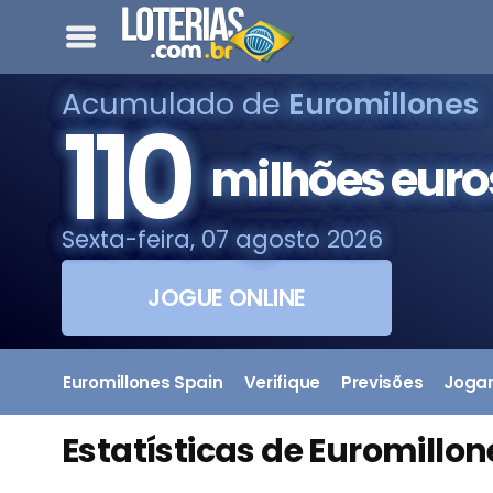
Acumulado de
Euromillones
110
milhões euro
Sexta-feira, 07 agosto 2026
JOGUE ONLINE
Euromillones Spain
Verifique
Previsões
Joga
Estatísticas de Euromillon