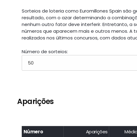
Sorteios de loteria como Euromillones Spain são
resultado, com o azar determinando a combinação 
nenhum outro fator deve interferir. Entretanto, a
números que aparecem mais e outros menos. A tab
realizados nos últimos concursos, com dados atua
Número de sorteios:
Aparições
Número
Aparições
Médi