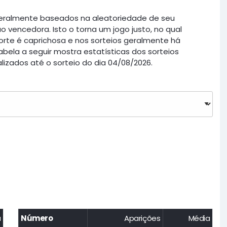
 geralmente baseados na aleatoriedade de seu
vencedora. Isto o torna um jogo justo, no qual
 sorte é caprichosa e nos sorteios geralmente há
ela a seguir mostra estatísticas dos sorteios
lizados até o sorteio do dia 04/08/2026.
a
Número
Aparições
Média