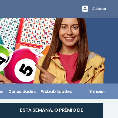
Acessar
os
Curiosidades
Probabilidades
3 mais
ESTA SEMANA, O PRÊMIO DE