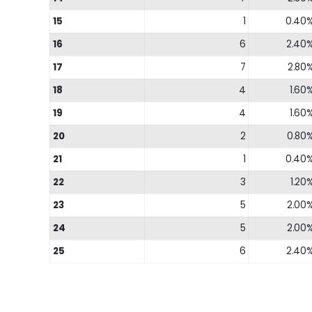
15
1
0.40
16
6
2.40
17
7
2.80
18
4
1.60
19
4
1.60
20
2
0.80
21
1
0.40
22
3
1.20
23
5
2.00
24
5
2.00
25
6
2.40