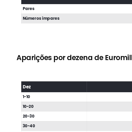
Pares
Números ímpares
Aparições por dezena de Euromil
Dez
1-10
10-20
20-30
30-40