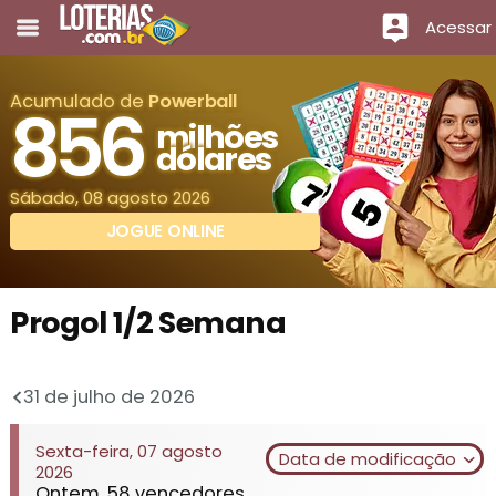
Acessar
Acumulado de
Powerball
856
milhões
dólares
Sábado, 08 agosto 2026
JOGUE ONLINE
Progol 1/2 Semana
31 de julho de 2026
Sexta-feira, 07 agosto
Data de modificação
2026
Ontem. 58 vencedores