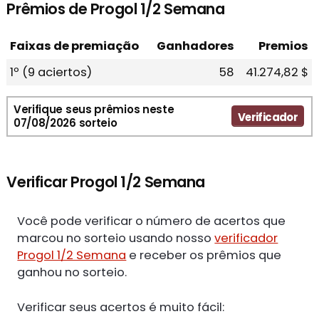
Prêmios de Progol 1/2 Semana
Faixas de premiação
Ganhadores
Premios
1º (9 aciertos)
58
41.274,82 $
Verifique seus prêmios neste
Verificador
07/08/2026 sorteio
Verificar Progol 1/2 Semana
Você pode verificar o número de acertos que
marcou no sorteio usando nosso
verificador
Progol 1/2 Semana
e receber os prêmios que
ganhou no sorteio.
Verificar seus acertos é muito fácil: