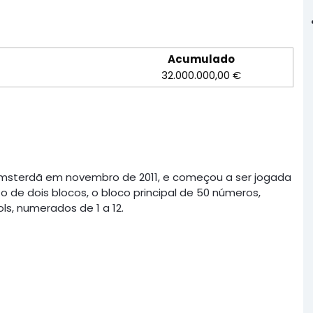
Acumulado
32.000.000,00 €
Amsterdã em novembro de 2011, e começou a ser jogada
 de dois blocos, o bloco principal de 50 números,
ls, numerados de 1 a 12.