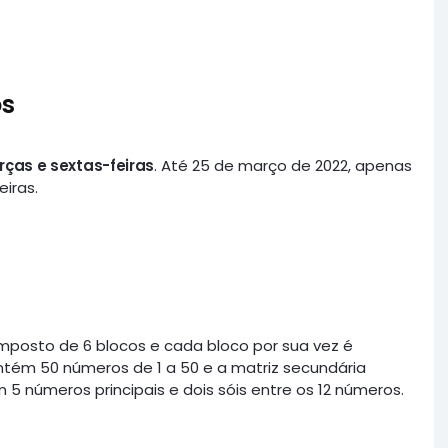
os
rças e sextas-feiras
. Até 25 de março de 2022, apenas
iras.
omposto de 6 blocos e cada bloco por sua vez é
ntém 50 números de 1 a 50 e a matriz secundária
m 5 números principais e dois sóis entre os 12 números.