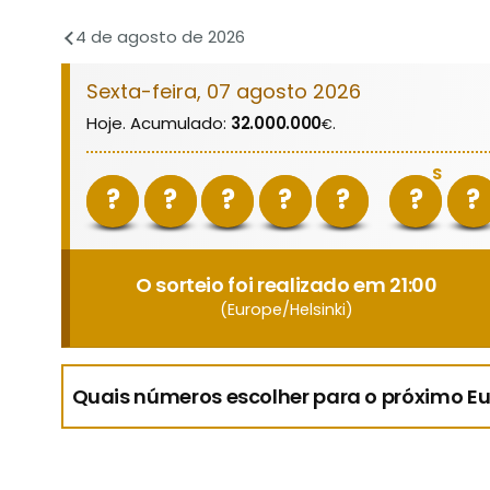
4 de agosto de 2026
Sexta-feira, 07 agosto 2026
Hoje. Acumulado:
32.000.000
.
€
S
?
?
?
?
?
?
?
O sorteio foi realizado em 21:00
(Europe/Helsinki)
Quais números escolher para o próximo Eu