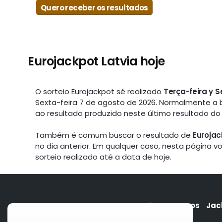
Quero receber os resultados
Eurojackpot Latvia hoje
O sorteio Eurojackpot sé realizado
Terça-feira y S
Sexta-feira 7 de agosto de 2026. Normalmente a
ao resultado produzido neste último resultado do 
Também é comum buscar o resultado de
Eurojac
no dia anterior. Em qualquer caso, nesta página 
sorteio realizado até a data de hoje.
Quem somos
Jac