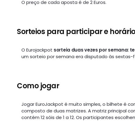
O preço de cada aposta é de 2 Euros.
Sorteios para participar e horári
O Eurojackpot
sorteia duas vezes por semana: te
um sorteio por semana era disputado às sextas-fe
Como jogar
Jogar EuroJackpot é muito simples, o bilhete é c
composto de duas matrizes. A matriz principal co
contém 12 sóis de 1 a 12. Os participantes escolhe