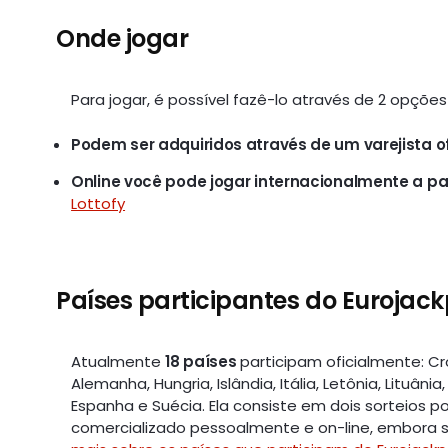
Onde jogar
Para jogar, é possível fazê-lo através de 2 opções 
Podem ser adquiridos através de um varejista ofi
Online você pode jogar internacionalmente a part
Lottofy
Países participantes do Eurojack
Atualmente
18 países
participam oficialmente: Cro
Alemanha, Hungria, Islândia, Itália, Letônia, Lituâni
Espanha e Suécia. Ela consiste em dois sorteios p
comercializado pessoalmente e on-line, embora sej