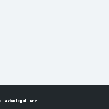
s
Aviso legal
APP