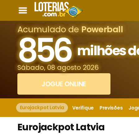
Acumulado de
Powerball
856
milhões d
Sábado, 08 agosto 2026
JOGUE ONLINE
Eurojackpot Latvia
Verifique
Previsões
Jog
Eurojackpot Latvia