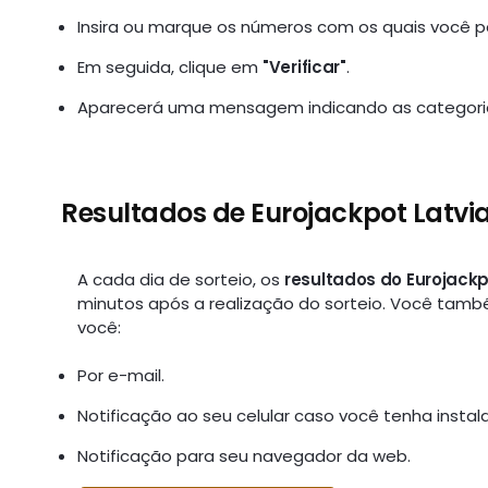
Insira ou marque os números com os quais você par
Em seguida, clique em
"Verificar"
.
Aparecerá uma mensagem indicando as categoria
Resultados de Eurojackpot Latvi
A cada dia de sorteio, os
resultados do Eurojackp
minutos após a realização do sorteio. Você tamb
você:
Por e-mail.
Notificação ao seu celular caso você tenha instal
Notificação para seu navegador da web.