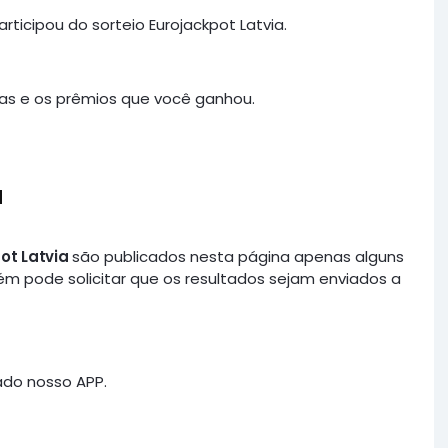
ticipou do sorteio Eurojackpot Latvia.
s e os prêmios que você ganhou.
a
ot Latvia
são publicados nesta página apenas alguns
ém pode solicitar que os resultados sejam enviados a
ado nosso APP.