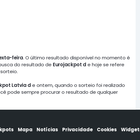
exta-feira
. O último resultado disponível no momento é
 busca do resultado de
Eurojackpot d
e hoje se refere
sorteio.
kpot Latvia d
e ontem, quando o sorteio foi realizado
você pode sempre procurar o resultado de qualquer
kpots
Mapa
Notícias
Privacidade
Cookies
Widget