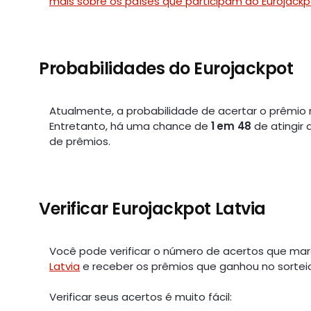
mais sobre os países que participam do Eurojackp
Probabilidades do Eurojackpot
Atualmente, a probabilidade de acertar o prêmio
Entretanto, há uma chance de
1 em 48
de atingir 
de prêmios.
Verificar Eurojackpot Latvia
Você pode verificar o número de acertos que ma
Latvia
e receber os prêmios que ganhou no sortei
Verificar seus acertos é muito fácil: