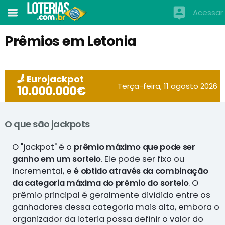
Acessar
Prêmios em Letonia
Eurojackpot
Terça-feira, 11 agosto 2026
10.000.000€
O que são jackpots
O "jackpot" é o
prêmio máximo que pode ser
ganho em um sorteio
. Ele pode ser fixo ou
incremental, e
é obtido através da combinação
da categoria máxima do prêmio do sorteio
. O
prêmio principal é geralmente dividido entre os
ganhadores dessa categoria mais alta, embora o
organizador da loteria possa definir o valor do