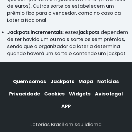
de euros). Outros sorteios estabelecem um
prêmio fixo para o vencedor, como no caso da
Loteria Nacional
Jackpots incrementais:
estes
jackpots
dependem
de ter havido um ou mais sorteios sem prêmios,
sendo que o organizador da loteria determina
quando haverá um sorteio contendo um jackpot
Quem somos
Jackpots
Mapa
Notícias
Privacidade
Cookies
Widgets
Aviso legal
APP
Loterias Brasil em seu idioma