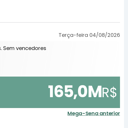
Terça-feira 04/08/2026
. Sem vencedores
$
165,0M
R$
Mega-Sena anterior