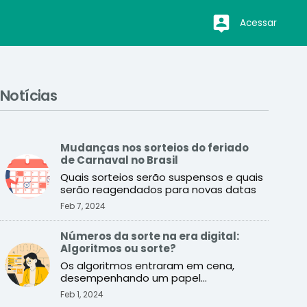
Acessar
Notícias
Mudanças nos sorteios do feriado
de Carnaval no Brasil
Quais sorteios serão suspensos e quais
serão reagendados para novas datas
Feb 7, 2024
Números da sorte na era digital:
Algoritmos ou sorte?
Os algoritmos entraram em cena,
desempenhando um papel
fundamental ao imitar a aleatoriedade
Feb 1, 2024
de ...