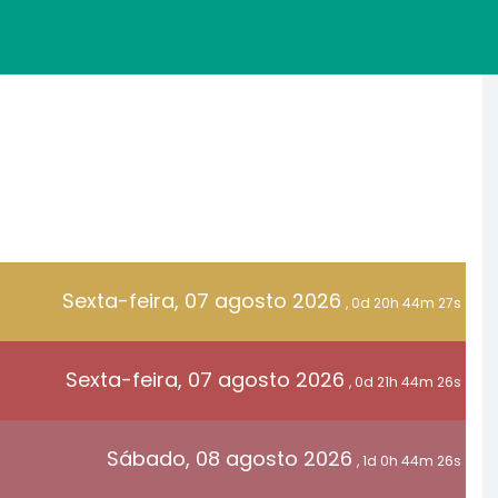
Sexta-feira, 07 agosto 2026
, 0d 20h 44m 27s
Sexta-feira, 07 agosto 2026
, 0d 21h 44m 26s
Sábado, 08 agosto 2026
, 1d 0h 44m 26s