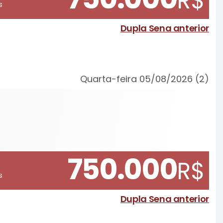
R$
s
Dupla Sena anterior
Quarta-feira 05/08/2026 (2)
750.000
R$
s
Dupla Sena anterior