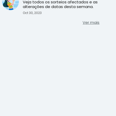
Finados
Veja todos os sorteios afectados e as
alterações de datas desta semana.
Oct 30, 2023
Ver mais