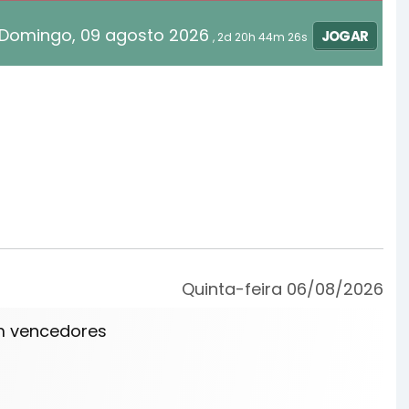
Domingo, 09 agosto 2026
JOGAR
, 2d 20h 44m 26s
Quinta-feira 06/08/2026
m vencedores