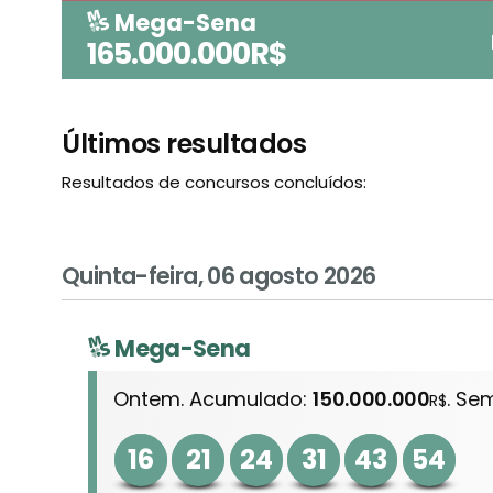
Mega-Sena
165.000.000R$
Últimos resultados
Resultados de concursos concluídos:
Quinta-feira, 06 agosto 2026
Mega-Sena
Ontem. Acumulado:
150.000.000
. Se
R$
16
21
24
31
43
54