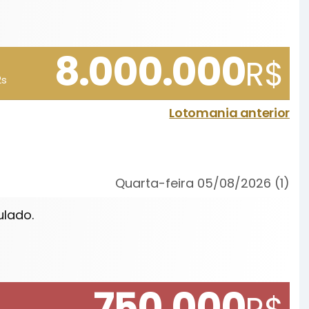
8.000.000
R$
2s
Lotomania anterior
Quarta-feira 05/08/2026 (1)
ulado.
750.000