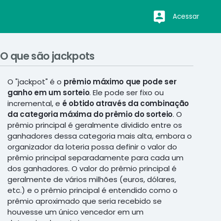
Acessar
O que são jackpots
O "jackpot" é o
prêmio máximo que pode ser
ganho em um sorteio
. Ele pode ser fixo ou
incremental, e
é obtido através da combinação
da categoria máxima do prêmio do sorteio
. O
prêmio principal é geralmente dividido entre os
ganhadores dessa categoria mais alta, embora o
organizador da loteria possa definir o valor do
prêmio principal separadamente para cada um
dos ganhadores. O valor do prêmio principal é
geralmente de vários milhões (euros, dólares,
etc.) e o prêmio principal é entendido como o
prêmio aproximado que seria recebido se
houvesse um único vencedor em um