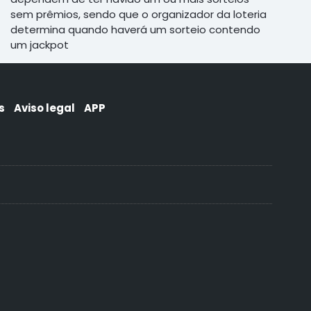
sem prêmios, sendo que o organizador da loteria
determina quando haverá um sorteio contendo
um jackpot
s
Aviso legal
APP