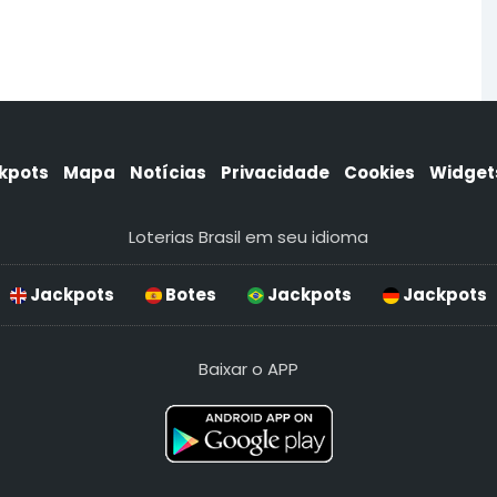
kpots
Mapa
Notícias
Privacidade
Cookies
Widget
Loterias Brasil em seu idioma
Jackpots
Botes
Jackpots
Jackpots
Baixar o APP