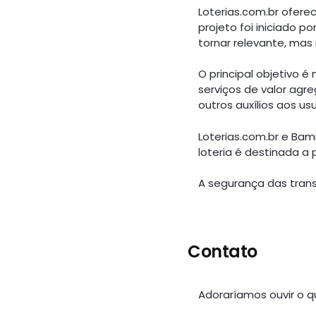
Loterias.com.br ofere
projeto foi iniciado 
tornar relevante, mas 
O principal objetivo 
serviços de valor agre
outros auxílios aos u
Loterias.com.br e Bami
loteria é destinada a
A segurança das tran
Contato
Adoraríamos ouvir o q