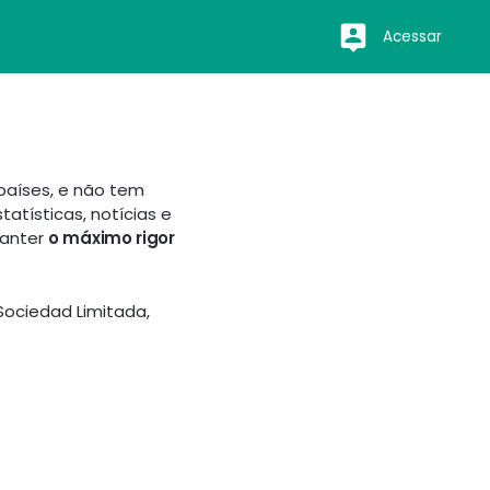
Acessar
países, e não tem
atísticas, notícias e
manter
o máximo rigor
Sociedad Limitada,