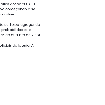
terias desde 2004. O
stava começando a se
 on-line.
 de sorteios, agregando
, probabilidades e
 25 de outubro de 2004.
iciais da loteria. A