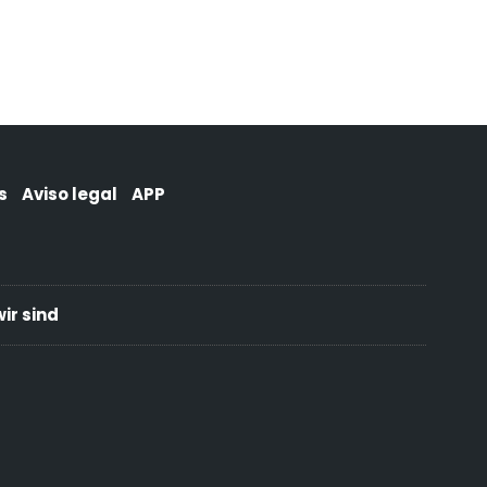
s
Aviso legal
APP
ir sind