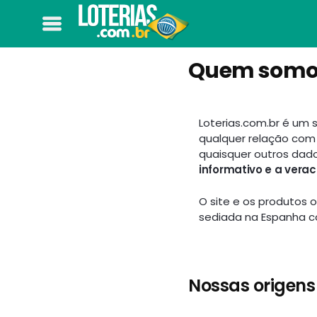
Quem somo
Loterias.com.br é um
qualquer relação com 
quaisquer outros dado
informativo e a vera
O site e os produtos 
sediada na Espanha co
Nossas origens