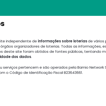
s
 site independente de
informações sobre loterias
de vários 
órgãos organizadores de loterias. Todas as informações, est
s deste site foram obtidos de fontes públicas, tentando 
cidade dos dados
.
ou serviços pertencem e são operados pela Bamio Network 
m o Código de Identificação Fiscal B23643661.