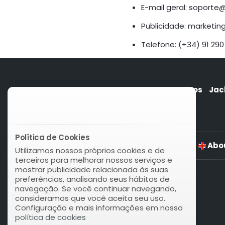
E-mail geral:
soporte
Publicidade:
marketi
Telefone: (+34) 91 290
Quem somos
Jac
Política de Cookies
Abou
Utilizamos nossos próprios cookies e de
terceiros para melhorar nossos serviços e
mostrar publicidade relacionada às suas
preferências, analisando seus hábitos de
navegação. Se você continuar navegando,
consideramos que você aceita seu uso.
Configuração e mais informações em nosso
política de cookies