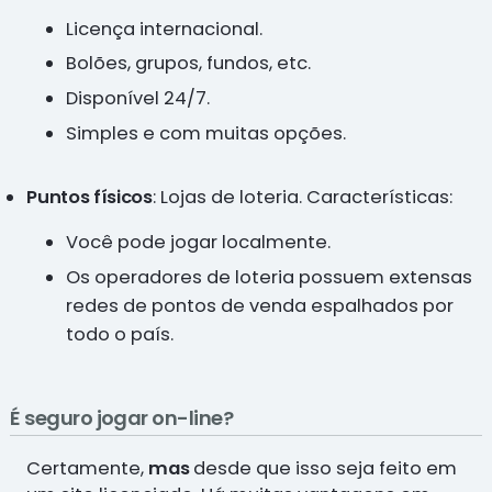
Licença internacional.
Bolões, grupos, fundos, etc.
Disponível 24/7.
Simples e com muitas opções.
Puntos físicos
: Lojas de loteria. Características:
Você pode jogar localmente.
Os operadores de loteria possuem extensas
redes de pontos de venda espalhados por
todo o país.
É seguro jogar on-line?
Certamente,
mas
desde que isso seja feito em