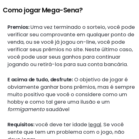
Como jogar Mega-Sena?
Premios:
Uma vez terminado o sorteio, você pode
verificar seu comprovante em qualquer ponto de
venda, ou se você já jogou on-line, você pode
verificar seus prêmios no site. Neste último caso,
você pode usar seus ganhos para continuar
jogando ou retirá-los para sua conta bancária.
E acima de tudo, desfrute:
O objetivo de jogar é
obviamente ganhar bons prêmios, mas é sempre
muito positivo que você o considere como um
hobby e como tal gere uma ilusão e um
formigamento
saudável
Requisitos:
você deve ter idade
legal
. Se você
sente que tem um problema com o jogo, não