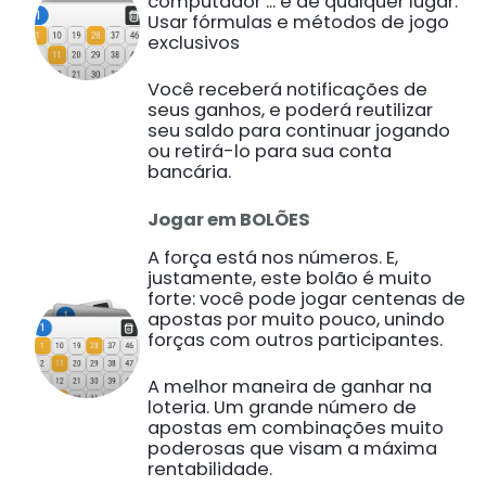
computador ... e de qualquer lugar.
Usar fórmulas e métodos de jogo
exclusivos
Você receberá notificações de
seus ganhos, e poderá reutilizar
seu saldo para continuar jogando
ou retirá-lo para sua conta
bancária.
Jogar em BOLÕES
A força está nos números. E,
justamente, este bolão é muito
forte: você pode jogar centenas de
apostas por muito pouco, unindo
forças com outros participantes.
A melhor maneira de ganhar na
loteria. Um grande número de
apostas em combinações muito
poderosas que visam a máxima
rentabilidade.