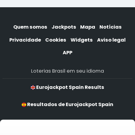
Quem somos
Jackpots
Mapa
Notícias
Privacidade
Cookies
Widgets
Aviso legal
APP
Loterias Brasil em seu idioma
Eurojackpot Spain Results
Resultados de Eurojackpot Spain
Resultados para Eurojackpot Spain