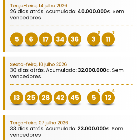
Terça-feira, 14 julho 2026
26 dias atrás. Acumulado:
40.000.000
. Sem
€
vencedores
S
S
5
6
17
34
36
3
11
Sexta-feira, 10 julho 2026
30 dias atrás. Acumulado:
32.000.000
. Sem
€
vencedores
S
S
13
25
28
42
45
5
12
Terça-feira, 07 julho 2026
33 dias atrás. Acumulado:
23.000.000
. Sem
€
vencedores