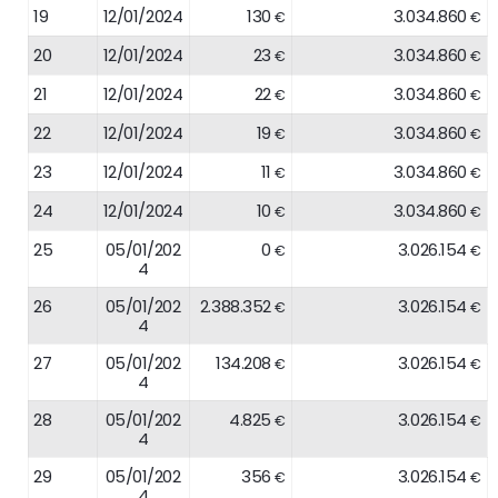
19
12/01/2024
130
3.034.860
€
€
20
12/01/2024
23
3.034.860
€
€
21
12/01/2024
22
3.034.860
€
€
22
12/01/2024
19
3.034.860
€
€
23
12/01/2024
11
3.034.860
€
€
24
12/01/2024
10
3.034.860
€
€
25
05/01/202
0
3.026.154
€
€
4
26
05/01/202
2.388.352
3.026.154
€
€
4
27
05/01/202
134.208
3.026.154
€
€
4
28
05/01/202
4.825
3.026.154
€
€
4
29
05/01/202
356
3.026.154
€
€
4