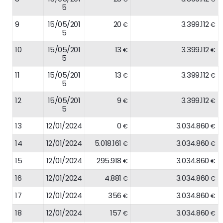
5
9
15/05/201
20
3.399.112
€
€
5
10
15/05/201
13
3.399.112
€
€
5
11
15/05/201
13
3.399.112
€
€
5
12
15/05/201
9
3.399.112
€
€
5
13
12/01/2024
0
3.034.860
€
€
14
12/01/2024
5.018.161
3.034.860
€
€
15
12/01/2024
295.918
3.034.860
€
€
16
12/01/2024
4.881
3.034.860
€
€
17
12/01/2024
356
3.034.860
€
€
18
12/01/2024
157
3.034.860
€
€