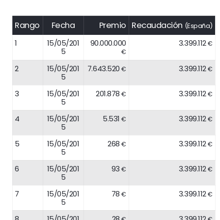
Rango
Fecha
Premio
Recaudación
(España)
1
15/05/201
90.000.000
3.399.112
€
5
€
2
15/05/201
7.643.520
3.399.112
€
€
5
3
15/05/201
201.878
3.399.112
€
€
5
4
15/05/201
5.531
3.399.112
€
€
5
5
15/05/201
268
3.399.112
€
€
5
6
15/05/201
93
3.399.112
€
€
5
7
15/05/201
78
3.399.112
€
€
5
8
15/05/201
28
3.399.112
€
€