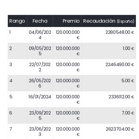
Rango
Fecha
Premio
Recaudación
(España)
1
04/06/202
120.000.000
2280548.00
€
4
€
2
09/05/202
120.000.000
1.00
€
5
€
3
22/07/202
120.000.000
2246490.00
€
2
€
4
26/05/202
120.000.000
5.00
€
6
€
5
16/01/2024
120.000.000
2336112.00
€
€
6
23/09/202
120.000.000
7.00
€
5
€
7
23/06/202
120.000.000
2623704.00
€
3
€