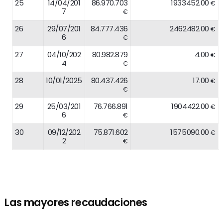
25
14/04/201
86.970.703
1933452.00
€
7
€
26
29/07/201
84.777.436
2462482.00
€
6
€
27
04/10/202
80.982.879
4.00
€
4
€
28
10/01/2025
80.437.426
17.00
€
€
29
25/03/201
76.766.891
1904422.00
€
6
€
30
09/12/202
75.871.602
1575090.00
€
2
€
Las mayores recaudaciones