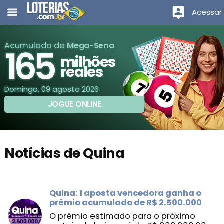
Acessar
Acumulado de
Mega-Sena
165
milhões
reales
Domingo, 09 agosto 2026
JOGUE ONLINE
Notícias de Quina
Quina: 1 aposta vencedora ganha o
prêmio acumulado de R$ 2.500.000
O prêmio estimado para o próximo