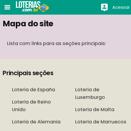
Acessar
Mapa do site
Lista com links para as seções principais:
Principais seções
Loteria de España
Loteria de
Luxemburgo
Loteria de Reino
Unido
Loteria de Malta
Loteria de Alemania
Loteria de Marruecos