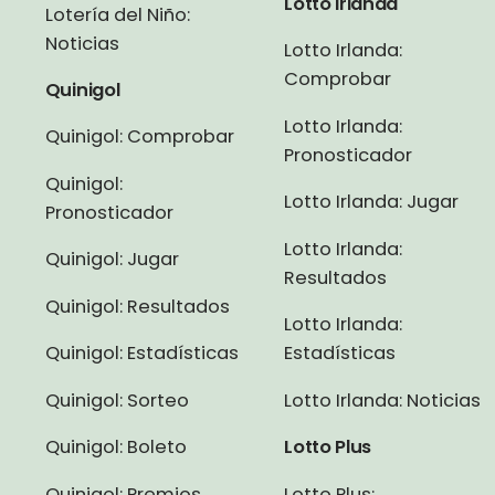
Lotto Irlanda
Lotería del Niño:
Noticias
Lotto Irlanda:
Comprobar
Quinigol
Lotto Irlanda:
Quinigol: Comprobar
Pronosticador
Quinigol:
Lotto Irlanda: Jugar
Pronosticador
Lotto Irlanda:
Quinigol: Jugar
Resultados
Quinigol: Resultados
Lotto Irlanda:
Quinigol: Estadísticas
Estadísticas
Quinigol: Sorteo
Lotto Irlanda: Noticias
Quinigol: Boleto
Lotto Plus
Quinigol: Premios
Lotto Plus: