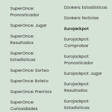
Dzokers: Estadísticas
SuperOnce:
Pronosticador
Dzokers: Noticias
SuperOnce: Jugar
Eurojackpot
SuperOnce:
Eurojackpot:
Resultados
Comprobar
SuperOnce:
Eurojackpot:
Estadísticas
Pronosticador
SuperOnce: Sorteo
Eurojackpot: Jugar
SuperOnce: Boleto
Eurojackpot:
Resultados
SuperOnce: Premios
Eurojackpot:
SuperOnce:
Estadísticas
Curiosidades