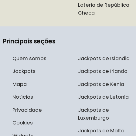
Loteria de República
Checa
Principais seções
Quem somos
Jackpots de Islandia
Jackpots
Jackpots de Irlanda
Mapa
Jackpots de Kenia
Notícias
Jackpots de Letonia
Privacidade
Jackpots de
Luxemburgo
Cookies
Jackpots de Malta
Widgets