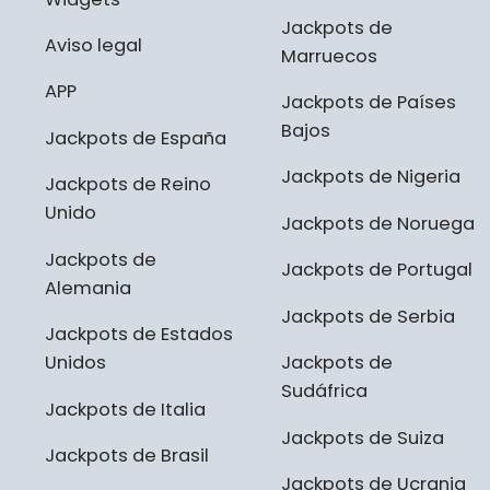
Jackpots de
Aviso legal
Marruecos
APP
Jackpots de Países
Bajos
Jackpots de España
Jackpots de Nigeria
Jackpots de Reino
Unido
Jackpots de Noruega
Jackpots de
Jackpots de Portugal
Alemania
Jackpots de Serbia
Jackpots de Estados
Unidos
Jackpots de
Sudáfrica
Jackpots de Italia
Jackpots de Suiza
Jackpots de Brasil
Jackpots de Ucrania