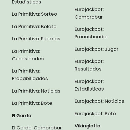
Estadísticas
Eurojackpot:
La Primitiva: Sorteo
Comprobar
La Primitiva: Boleto
Eurojackpot:
Pronosticador
La Primitiva: Premios
Eurojackpot: Jugar
La Primitiva:
Curiosidades
Eurojackpot:
Resultados
La Primitiva:
Probabilidades
Eurojackpot:
Estadísticas
La Primitiva: Noticias
Eurojackpot: Noticias
La Primitiva: Bote
Eurojackpot: Bote
El Gordo
Vikinglotto
El Gordo: Comprobar