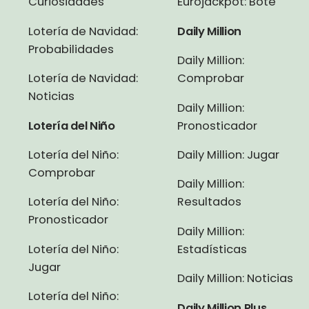
Curiosidades
Eurojackpot: Bote
Lotería de Navidad:
Daily Million
Probabilidades
Daily Million:
Lotería de Navidad:
Comprobar
Noticias
Daily Million:
Lotería del Niño
Pronosticador
Lotería del Niño:
Daily Million: Jugar
Comprobar
Daily Million:
Lotería del Niño:
Resultados
Pronosticador
Daily Million:
Lotería del Niño:
Estadísticas
Jugar
Daily Million: Noticias
Lotería del Niño:
Daily Million Plus