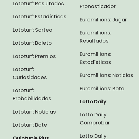
Lototurf: Resultados
Pronosticador
Lototurf: Estadísticas
Euromillions: Jugar
Lototurf: Sorteo
Euromillions:
Resultados
Lototurf: Boleto
Euromillions:
Lototurf: Premios
Estadísticas
Lototurf:
Euromillions: Noticias
Curiosidades
Euromillions: Bote
Lototurf:
Probabilidades
Lotto Daily
Lototurf: Noticias
Lotto Daily:
Comprobar
Lototurf: Bote
Lotto Daily:
Quintuple Plus