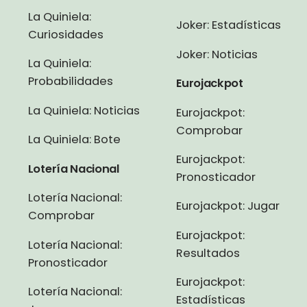
La Quiniela:
Joker: Estadísticas
Curiosidades
Joker: Noticias
La Quiniela:
Probabilidades
Eurojackpot
La Quiniela: Noticias
Eurojackpot:
Comprobar
La Quiniela: Bote
Eurojackpot:
Lotería Nacional
Pronosticador
Lotería Nacional:
Eurojackpot: Jugar
Comprobar
Eurojackpot:
Lotería Nacional:
Resultados
Pronosticador
Eurojackpot:
Lotería Nacional:
Estadísticas