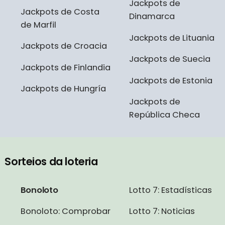
Jackpots de
Jackpots de Costa
Dinamarca
de Marfil
Jackpots de Lituania
Jackpots de Croacia
Jackpots de Suecia
Jackpots de Finlandia
Jackpots de Estonia
Jackpots de Hungría
Jackpots de
República Checa
Sorteios da loteria
Bonoloto
Lotto 7: Estadísticas
Bonoloto: Comprobar
Lotto 7: Noticias