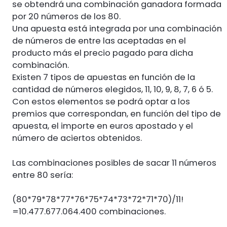
se obtendrá una combinación ganadora formada
por 20 números de los 80.
Una apuesta está integrada por una combinación
de números de entre las aceptadas en el
producto más el precio pagado para dicha
combinación.
Existen 7 tipos de apuestas en función de la
cantidad de números elegidos, 11, 10, 9, 8, 7, 6 ó 5.
Con estos elementos se podrá optar a los
premios que correspondan, en función del tipo de
apuesta, el importe en euros apostado y el
número de aciertos obtenidos.
Las combinaciones posibles de sacar 11 números
entre 80 sería:
(80*79*78*77*76*75*74*73*72*71*70)/11!
=10.477.677.064.400 combinaciones.