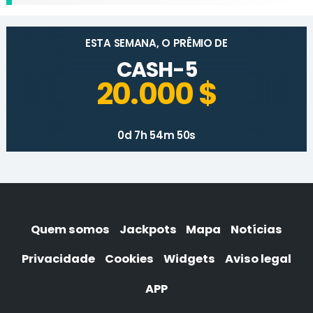
ESTA SEMANA, O PRÊMIO DE
CASH-5
20.000 $
0d 7h 54m 50s
Quem somos
Jackpots
Mapa
Notícias
Privacidade
Cookies
Widgets
Aviso legal
APP