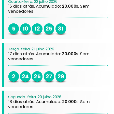
Quarta-feira, 22 julho 2026
16 dias atrás. Acumulado:
20.000
. Sem
$
vencedores
5
10
12
25
31
Terça-feira, 21 julho 2026
17 dias atrás. Acumulado:
20.000
. Sem
$
vencedores
2
24
25
27
29
Segunda-feira, 20 julho 2026
18 dias atrás. Acumulado:
20.000
. Sem
$
vencedores