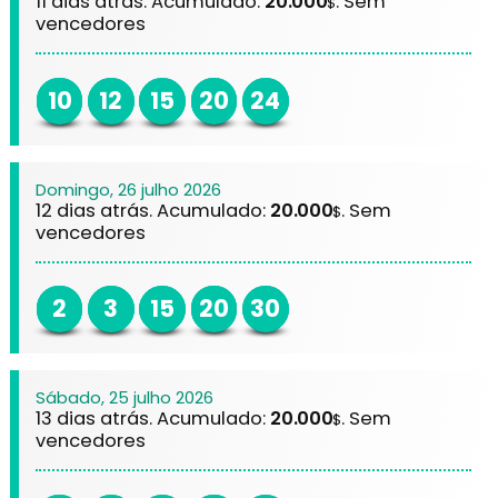
11 dias atrás. Acumulado:
20.000
. Sem
$
vencedores
10
12
15
20
24
Domingo, 26 julho 2026
12 dias atrás. Acumulado:
20.000
. Sem
$
vencedores
2
3
15
20
30
Sábado, 25 julho 2026
13 dias atrás. Acumulado:
20.000
. Sem
$
vencedores