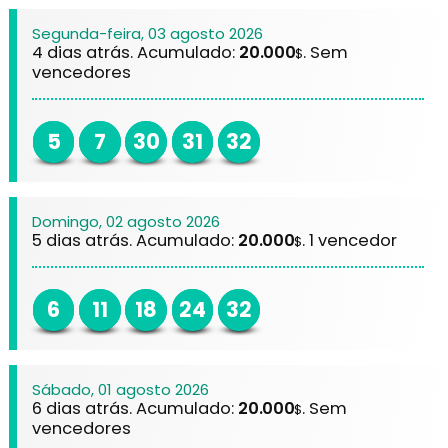
Segunda-feira, 03 agosto 2026
4 dias atrás. Acumulado:
20.000
. Sem
$
vencedores
5
7
30
31
32
Domingo, 02 agosto 2026
5 dias atrás. Acumulado:
20.000
. 1 vencedor
$
6
11
18
24
32
Sábado, 01 agosto 2026
6 dias atrás. Acumulado:
20.000
. Sem
$
vencedores