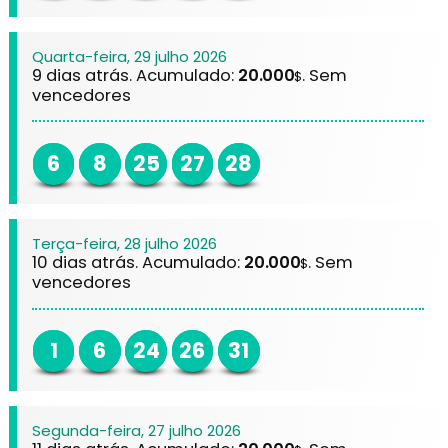
Quarta-feira, 29 julho 2026
9 dias atrás. Acumulado:
20.000
. Sem
$
vencedores
6
8
25
27
28
Terça-feira, 28 julho 2026
10 dias atrás. Acumulado:
20.000
. Sem
$
vencedores
1
6
24
26
31
Segunda-feira, 27 julho 2026