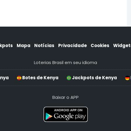
kpots
Mapa
Notícias
Privacidade
Cookies
Widget
Loterias Brasil em seu idioma
enya
Botes de Kenya
Jackpots de Kenya
Baixar o APP