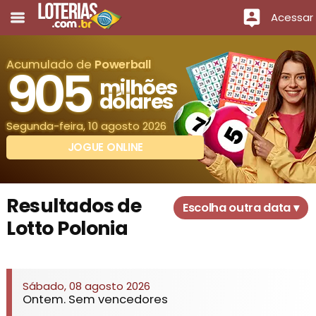
Acessar
Acumulado de
Powerball
905
milhões
dólares
Segunda-feira, 10 agosto 2026
JOGUE ONLINE
Resultados de
Escolha outra data ▾
Lotto Polonia
Sábado, 08 agosto 2026
Ontem. Sem vencedores