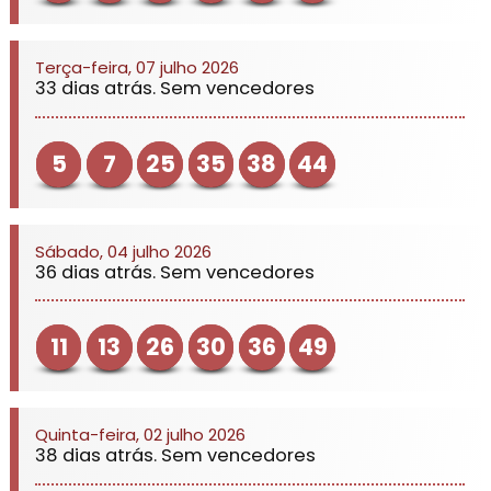
Terça-feira, 07 julho 2026
33 dias atrás. Sem vencedores
5
7
25
35
38
44
Sábado, 04 julho 2026
36 dias atrás. Sem vencedores
11
13
26
30
36
49
Quinta-feira, 02 julho 2026
38 dias atrás. Sem vencedores