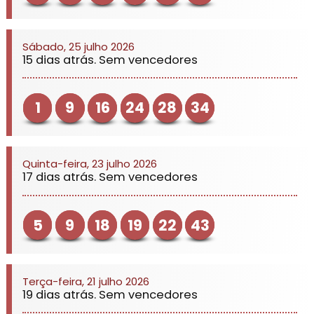
Sábado, 25 julho 2026
15 dias atrás. Sem vencedores
1
9
16
24
28
34
Quinta-feira, 23 julho 2026
17 dias atrás. Sem vencedores
5
9
18
19
22
43
Terça-feira, 21 julho 2026
19 dias atrás. Sem vencedores