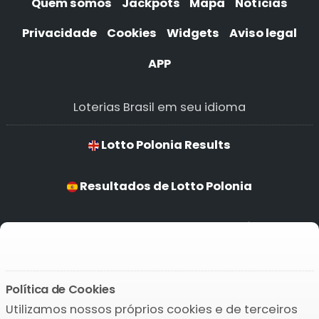
Quem somos
Jackpots
Mapa
Notícias
Privacidade
Cookies
Widgets
Aviso legal
APP
Loterias Brasil em seu idioma
Lotto Polonia Results
Resultados de Lotto Polonia
Resultados para Lotto Polonia
Ergebnisse von Lotto Polonia
Política de Cookies
Utilizamos nossos próprios cookies e de terceiros
Baixar o APP