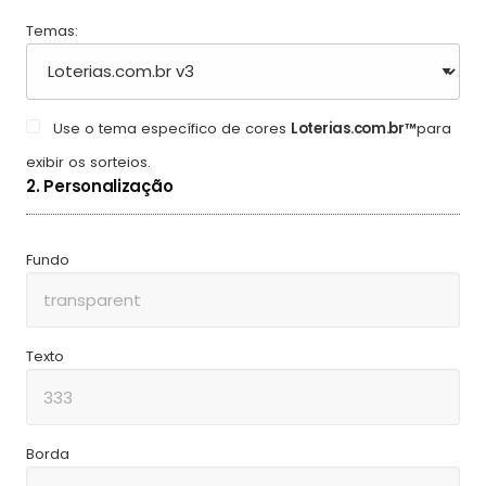
Temas:
Use o tema específico de cores
Loterias.com.br™
para
exibir os sorteios.
2. Personalização
Fundo
Texto
Borda