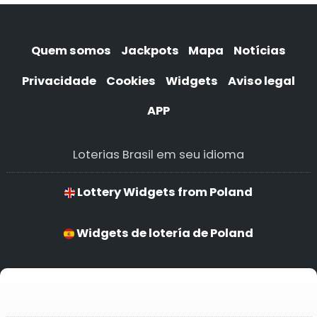
Quem somos
Jackpots
Mapa
Notícias
Privacidade
Cookies
Widgets
Aviso legal
APP
Loterias Brasil em seu idioma
Lottery Widgets from Poland
Widgets de lotería de Poland
Widgets de loteria de Poland
Widgets de lotería de Poland