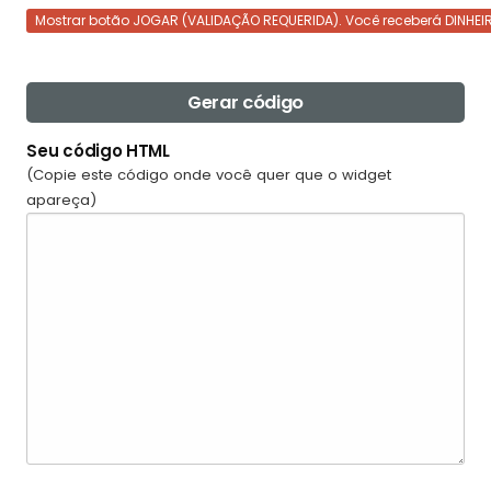
Mostrar botão JOGAR (VALIDAÇÃO REQUERIDA). Você receberá DINHEI
Gerar código
Seu código HTML
(Copie este código onde você quer que o widget
apareça)