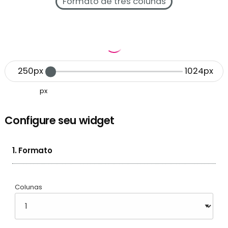
Formato de três colunas
250px
1024px
px
Configure seu widget
1. Formato
Colunas