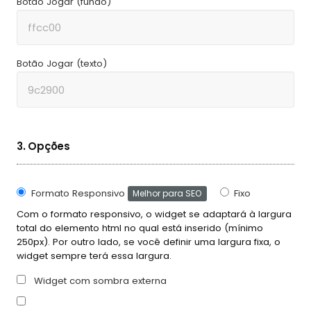
Botão Jogar (fundo)
Botão Jogar (texto)
3. Opções
Formato Responsivo
Fixo
Melhor para SEO
Com o formato responsivo, o widget se adaptará à largura
total do elemento html no qual está inserido (mínimo
250px). Por outro lado, se você definir uma largura fixa, o
widget sempre terá essa largura.
Widget com sombra externa