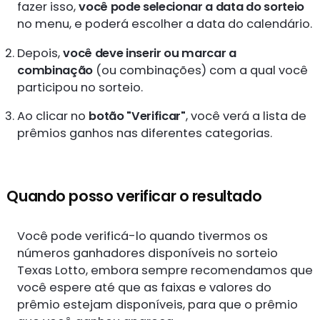
fazer isso,
você pode selecionar a data do sorteio
no menu, e poderá escolher a data do calendário.
Depois,
você deve inserir ou marcar a
combinação
(ou combinações) com a qual você
participou no sorteio.
Ao clicar no
botão "Verificar"
, você verá a lista de
prêmios ganhos nas diferentes categorias.
Quando posso verificar o resultado
Você pode verificá-lo quando tivermos os
números ganhadores disponíveis no sorteio
Texas Lotto, embora sempre recomendamos que
você espere até que as faixas e valores do
prêmio estejam disponíveis, para que o prêmio