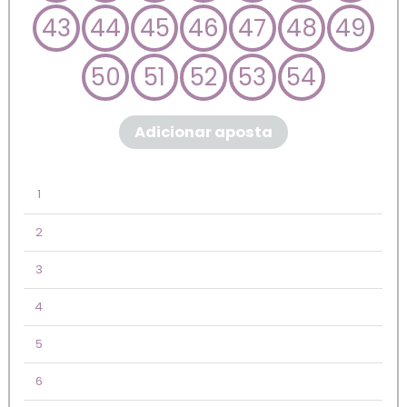
43
44
45
46
47
48
49
50
51
52
53
54
Adicionar aposta
1
2
3
4
5
6