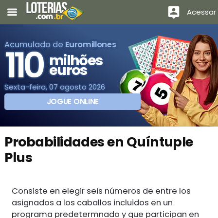
Acessar
Acumulado de
Euromillones
110
milhões
euros
Sexta-feira, 07 agosto 2026
JOGUE ONLINE
Probabilidades en Quíntuple
Plus
Consiste en elegir seis números de entre los
asignados a los caballos incluidos en un
programa predetermnado y que participan en