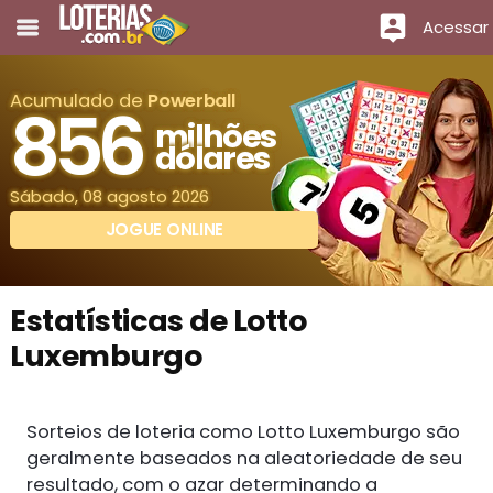
Acessar
Acumulado de
Powerball
856
milhões
dólares
Sábado, 08 agosto 2026
JOGUE ONLINE
Estatísticas de Lotto
Luxemburgo
Sorteios de loteria como Lotto Luxemburgo são
geralmente baseados na aleatoriedade de seu
resultado, com o azar determinando a