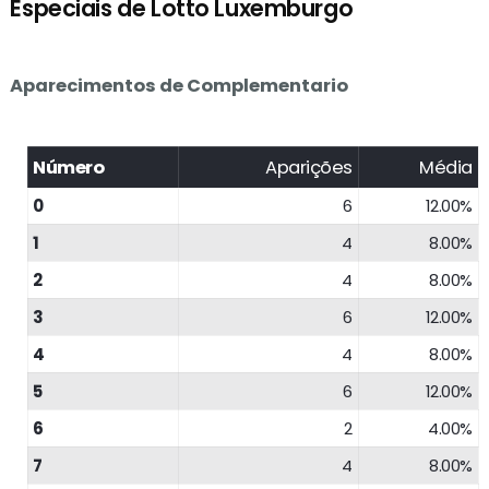
Especiais de Lotto Luxemburgo
Aparecimentos de Complementario
Número
Aparições
Média
0
6
12.00%
1
4
8.00%
2
4
8.00%
3
6
12.00%
4
4
8.00%
5
6
12.00%
6
2
4.00%
7
4
8.00%