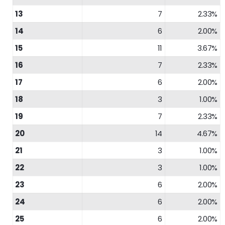
13
7
2.33%
14
6
2.00%
15
11
3.67%
16
7
2.33%
17
6
2.00%
18
3
1.00%
19
7
2.33%
20
14
4.67%
21
3
1.00%
22
3
1.00%
23
6
2.00%
24
6
2.00%
25
6
2.00%