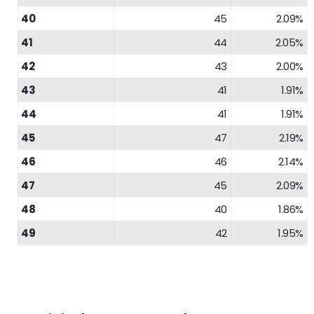
40
45
2.09%
41
44
2.05%
42
43
2.00%
43
41
1.91%
44
41
1.91%
45
47
2.19%
46
46
2.14%
47
45
2.09%
48
40
1.86%
49
42
1.95%