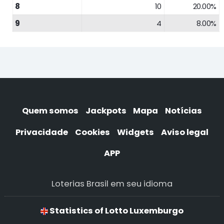
8
10
20.00%
9
4
8.00%
Quem somos
Jackpots
Mapa
Notícias
Privacidade
Cookies
Widgets
Aviso legal
APP
Loterias Brasil em seu idioma
Statistics of Lotto Luxemburgo