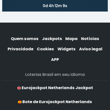
0d 4h 12m 9s
Quem somos
Jackpots
Mapa
Notícias
Privacidade
Cookies
Widgets
Aviso legal
APP
Loterias Brasil em seu idioma
Eurojackpot Netherlands Jackpot
Bote de Eurojackpot Netherlands