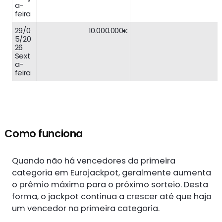
a-
feira
29/0
10.000.000
€
5/20
26
Sext
a-
feira
Como funciona
Quando não há vencedores da primeira
categoria em Eurojackpot, geralmente aumenta
o prêmio máximo para o próximo sorteio. Desta
forma, o jackpot continua a crescer até que haja
um vencedor na primeira categoria.