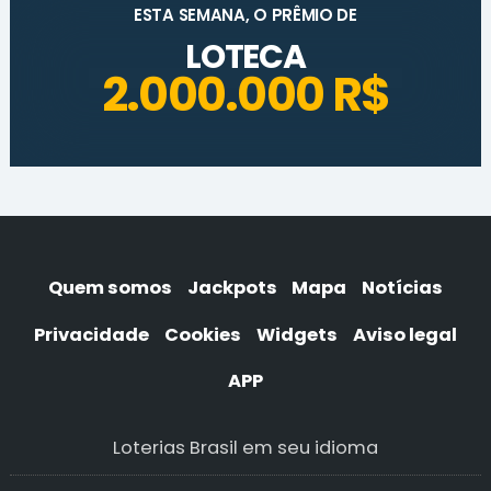
ESTA SEMANA, O PRÊMIO DE
LOTECA
2.000.000 R$
Quem somos
Jackpots
Mapa
Notícias
Privacidade
Cookies
Widgets
Aviso legal
APP
Loterias Brasil em seu idioma