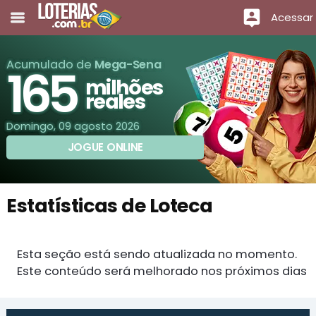
Acessar
Acumulado de
Mega-Sena
165
milhões
reales
Domingo, 09 agosto 2026
JOGUE ONLINE
Estatísticas de Loteca
Esta seção está sendo atualizada no momento.
Este conteúdo será melhorado nos próximos dias