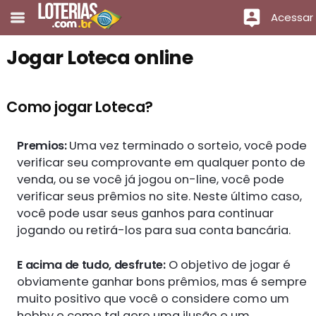
Acessar
Jogar Loteca online
Como jogar Loteca?
Premios:
Uma vez terminado o sorteio, você pode
verificar seu comprovante em qualquer ponto de
venda, ou se você já jogou on-line, você pode
verificar seus prêmios no site. Neste último caso,
você pode usar seus ganhos para continuar
jogando ou retirá-los para sua conta bancária.
E acima de tudo, desfrute:
O objetivo de jogar é
obviamente ganhar bons prêmios, mas é sempre
muito positivo que você o considere como um
hobby e como tal gere uma ilusão e um