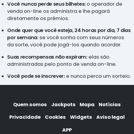
Você nunca perde seus bilhetes:
o operador de
venda on-line os administra e lhe pagará
diretamente os prêmios.
Onde quer que você esteja, 24 horas por dia, 7 dias
por semana:
se você sonha com seus números
da sorte, você pode jogá-los quando acordar.
Suas recompensas não expiram:
elas são
administradas pelo ponto de venda on-line.
Você pode se inscrever:
e nunca perca um sorteio.
Quem somos
Jackpots
Mapa
Notícias
Privacidade
Cookies
Widgets
Aviso legal
APP