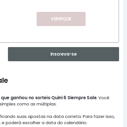
VERIFIQUE
Inscreva-se
ale
 que ganhou no sorteio Quini 6 Siempre Sale
. Você
 simples como as múltiplas.
ficando suas apostas na data correta. Para fazer isso,
e poderá escolher a data do calendário.