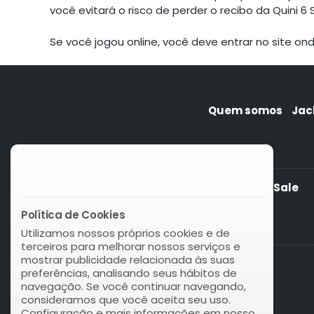
você evitará o risco de perder o recibo da Quini 6 
Se você jogou online, você deve entrar no site on
Quem somos
Jac
Check result for Quini 6 Siempre Sale
Política de Cookies
Utilizamos nossos próprios cookies e de
terceiros para melhorar nossos serviços e
mostrar publicidade relacionada às suas
preferências, analisando seus hábitos de
navegação. Se você continuar navegando,
consideramos que você aceita seu uso.
Configuração e mais informações em nosso