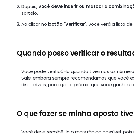
Depois,
você deve inserir ou marcar a combinaç
sorteio.
Ao clicar no
botão "Verificar"
, você verá a lista d
Quando posso verificar o resulta
Você pode verificá-lo quando tivermos os números
Sale, embora sempre recomendamos que você esp
disponíveis, para que o prêmio que você ganhou 
O que fazer se minha aposta tiv
Você deve recolhê-lo o mais rápido possível, po