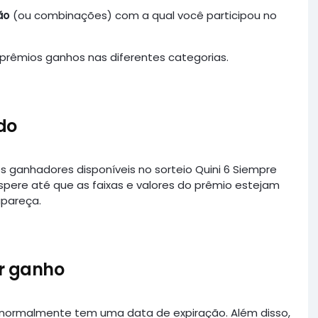
ão
(ou combinações) com a qual você participou no
e prêmios ganhos nas diferentes categorias.
do
 ganhadores disponíveis no sorteio Quini 6 Siempre
ere até que as faixas e valores do prêmio estejam
apareça.
er ganho
is normalmente tem uma data de expiração. Além disso,