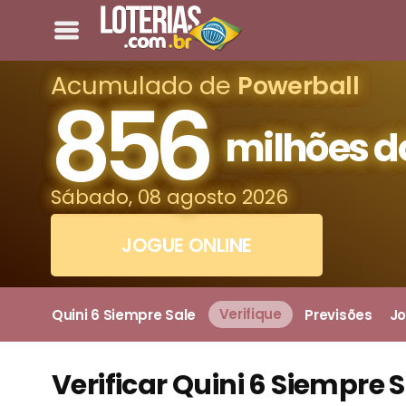
Acumulado de
Powerball
856
milhões d
Sábado, 08 agosto 2026
JOGUE ONLINE
Quini 6 Siempre Sale
Verifique
Previsões
Jo
Verificar Quini 6 Siempre 