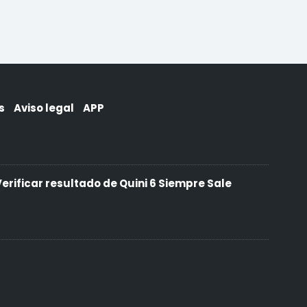
s
Aviso legal
APP
erificar resultado de Quini 6 Siempre Sale