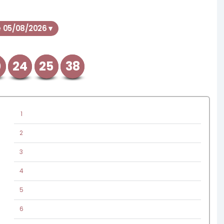
e 05/08/2026 ▾
0
24
25
38
1
2
3
4
5
6