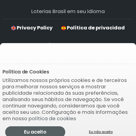
Loterias Brasil em seu idioma
Privacy Policy
Política de privacidad
Política de privacidade
Hinweise zum Datenschutz
Política de Cookies
Utilizamos nossos próprios cookies e de terceiros
Baixar o APP
para melhorar nossos serviços e mostrar
publicidade relacionada às suas preferências,
analisando seus hábitos de navegação. Se você
continuar navegando, consideramos que você
aceita seu uso. Configuração e mais informações
em nosso
política de cookies
© 2004-2026 Bamio Network VB0.009
Eu aceito
Eu não aceito