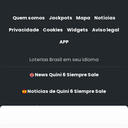
Quem somos
Jackpots
Mapa
Notícias
Privacidade
Cookies
Widgets
Aviso legal
APP
Loterias Brasil em seu idioma
News Quini 6 Siempre Sale
Noticias de Quini 6 Siempre Sale
Notícias de Quini 6 Siempre Sale
Quini 6 Siempre Sale Nachrichten