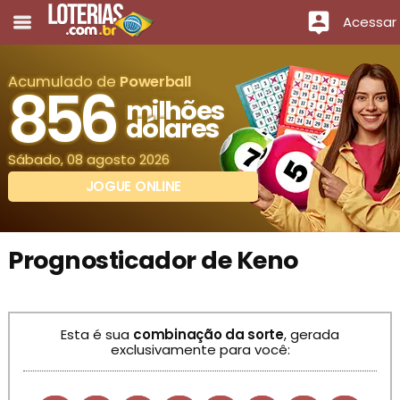
Acessar
Acumulado de
Powerball
856
milhões
dólares
Sábado, 08 agosto 2026
JOGUE ONLINE
Prognosticador de Keno
Esta é sua
combinação da sorte
, gerada
exclusivamente para você: