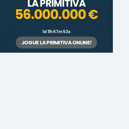
LA PRIMITIVA
56.000.000 €
1d 11h 57m 53s
JOGUE LA PRIMITIVA ONLINE!