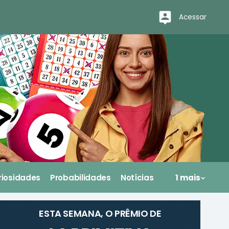
Acessar
riosidades
Probabilidades
Notícias
1 mais
ESTA SEMANA, O PRÊMIO DE