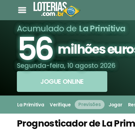
Acumulado de
La Primitiva
56
milhões euro
Segunda-feira, 10 agosto 2026
JOGUE ONLINE
La Primitiva
Verifique
Previsões
Jogar
Re
Prognosticador de La Prim