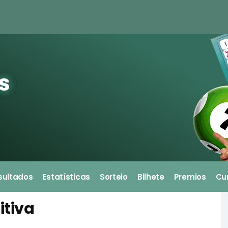
s
sultados
Estatísticas
Sorteio
Bilhete
Premios
Cu
itiva