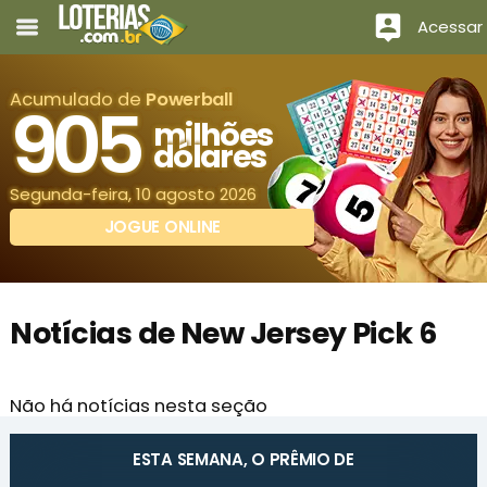
Acessar
Acumulado de
Powerball
905
milhões
dólares
Segunda-feira, 10 agosto 2026
JOGUE ONLINE
Notícias de New Jersey Pick 6
Não há notícias nesta seção
ESTA SEMANA, O PRÊMIO DE