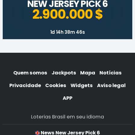
NEW JERSEY PICK 6
2.900.000 $
1d 14h 38m 46s
Quem somos
Jackpots
Mapa
Notícias
Privacidade
Cookies
Widgets
Aviso legal
APP
Loterias Brasil em seu idioma
News New Jersey Pick 6