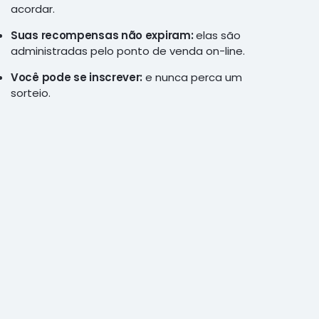
acordar.
Suas recompensas não expiram:
elas são
administradas pelo ponto de venda on-line.
Você pode se inscrever:
e nunca perca um
sorteio.