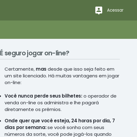
Acessar
É seguro jogar on-line?
Certamente,
mas
desde que isso seja feito em
um site licenciado. Há muitas vantagens em jogar
on-line:
Você nunca perde seus bilhetes:
o operador de
venda on-line os administra e lhe pagará
diretamente os prêmios.
Onde quer que você esteja, 24 horas por dia, 7
dias por semana:
se você sonha com seus
números da sorte, você pode jogá-los quando