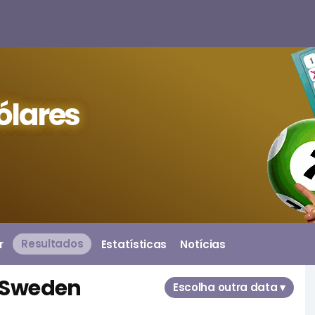
ólares
r
Resultados
Estatísticas
Notícias
o Sweden
Escolha outra data ▾