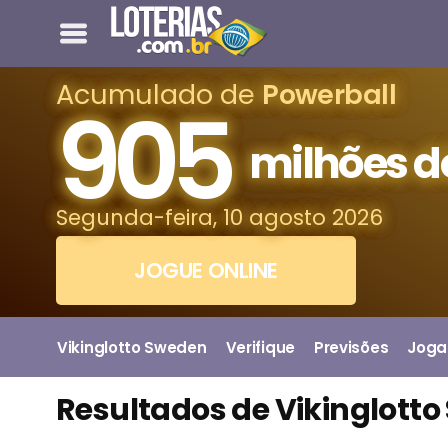
Acumulado de
Powerball
905
milhões d
Segunda-feira, 10 agosto 2026
JOGUE ONLINE
Vikinglotto Sweden
Verifique
Previsões
Joga
Resultados de Vikinglott