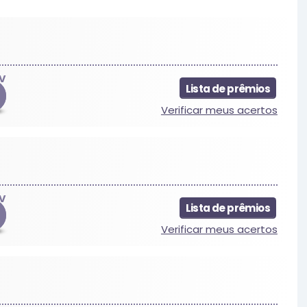
V
Lista de prêmios
4
Verificar meus acertos
V
Lista de prêmios
Verificar meus acertos