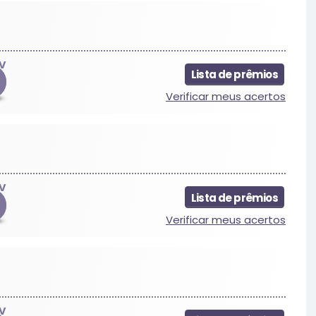
V
Lista de prêmios
Verificar meus acertos
V
Lista de prêmios
4
Verificar meus acertos
V