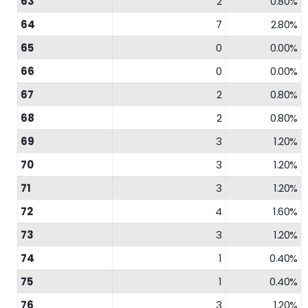
63
2
0.80%
64
7
2.80%
65
0
0.00%
66
0
0.00%
67
2
0.80%
68
2
0.80%
69
3
1.20%
70
3
1.20%
71
3
1.20%
72
4
1.60%
73
3
1.20%
74
1
0.40%
75
1
0.40%
76
3
1.20%