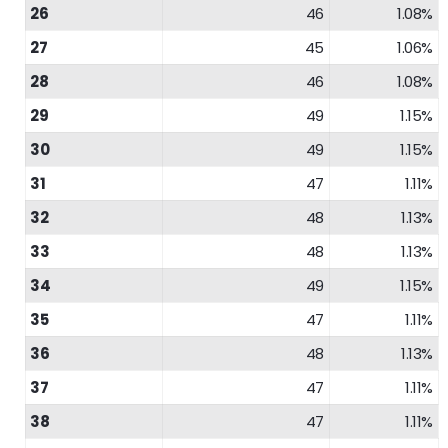
26
46
1.08%
27
45
1.06%
28
46
1.08%
29
49
1.15%
30
49
1.15%
31
47
1.11%
32
48
1.13%
33
48
1.13%
34
49
1.15%
35
47
1.11%
36
48
1.13%
37
47
1.11%
38
47
1.11%