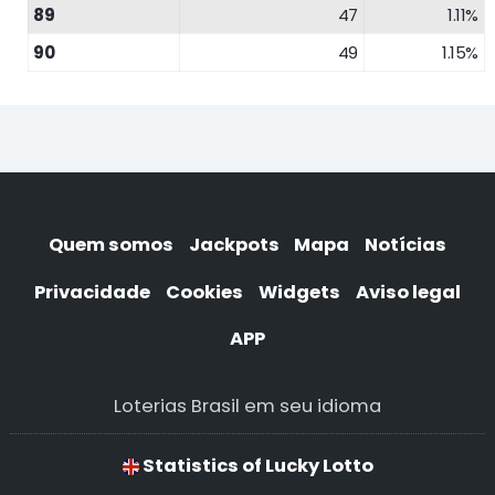
89
47
1.11%
90
49
1.15%
Quem somos
Jackpots
Mapa
Notícias
Privacidade
Cookies
Widgets
Aviso legal
APP
Loterias Brasil em seu idioma
Statistics of Lucky Lotto