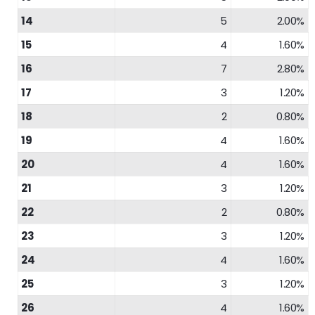
14
5
2.00%
15
4
1.60%
16
7
2.80%
17
3
1.20%
18
2
0.80%
19
4
1.60%
20
4
1.60%
21
3
1.20%
22
2
0.80%
23
3
1.20%
24
4
1.60%
25
3
1.20%
26
4
1.60%