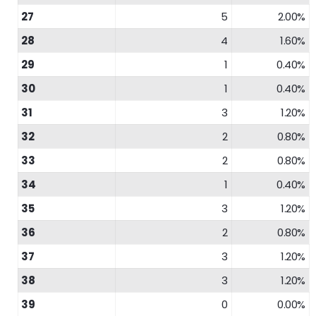
27
5
2.00%
28
4
1.60%
29
1
0.40%
30
1
0.40%
31
3
1.20%
32
2
0.80%
33
2
0.80%
34
1
0.40%
35
3
1.20%
36
2
0.80%
37
3
1.20%
38
3
1.20%
39
0
0.00%