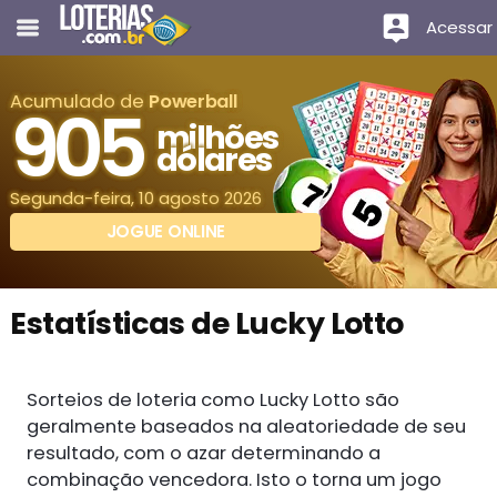
Acessar
Acumulado de
Powerball
905
milhões
dólares
Segunda-feira, 10 agosto 2026
JOGUE ONLINE
Estatísticas de Lucky Lotto
Sorteios de loteria como Lucky Lotto são
geralmente baseados na aleatoriedade de seu
resultado, com o azar determinando a
combinação vencedora. Isto o torna um jogo