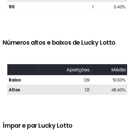
90
1
0.40%
Números altos e baixos de Lucky Lotto
Aparições
Média
Baixo
129
51.60%
Altos
121
48.40%
Ímpar e par Lucky Lotto