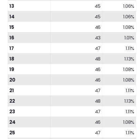
13
45
1.06%
14
45
1.06%
15
46
1.08%
16
43
1.01%
17
47
1.11%
18
48
1.13%
19
46
1.08%
20
46
1.08%
21
47
1.11%
22
48
1.13%
23
47
1.11%
24
46
1.08%
25
47
1.11%