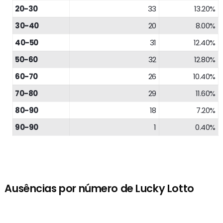
20-30
33
13.20%
30-40
20
8.00%
40-50
31
12.40%
50-60
32
12.80%
60-70
26
10.40%
70-80
29
11.60%
80-90
18
7.20%
90-90
1
0.40%
Ausências por número de Lucky Lotto