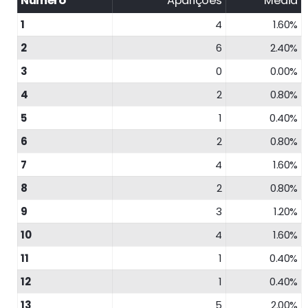
Número
Aparições
Média
1
4
1.60%
2
6
2.40%
3
0
0.00%
4
2
0.80%
5
1
0.40%
6
2
0.80%
7
4
1.60%
8
2
0.80%
9
3
1.20%
10
4
1.60%
11
1
0.40%
12
1
0.40%
13
5
2.00%