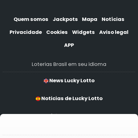
Quem somos
Jackpots
Mapa
Notícias
Privacidade
Cookies
Widgets
Aviso legal
APP
Loterias Brasil em seu idioma
News Lucky Lotto
Noticias de Lucky Lotto
Notícias de Lucky Lotto
Lucky Lotto Nachrichten