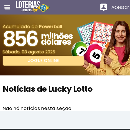
Acessar
Acumulado de
Powerball
856
milhões
dólares
Sábado, 08 agosto 2026
JOGUE ONLINE
Notícias de Lucky Lotto
Não há notícias nesta seção