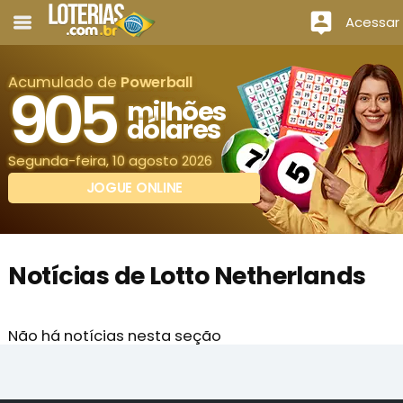
Acessar
Acumulado de
Powerball
905
milhões
dólares
Segunda-feira, 10 agosto 2026
JOGUE ONLINE
Notícias de Lotto Netherlands
Não há notícias nesta seção