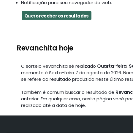
Notificação para seu navegador da web.
Quero receber os resultados
Revanchita hoje
O sorteio Revanchita sé realizado
Quarta-feira, S
momento é Sexta-feira 7 de agosto de 2026. No
se refere ao resultado produzido neste último res
Também é comum buscar o resultado de
Revanc
anterior. Em qualquer caso, nesta página você po
realizado até a data de hoje.