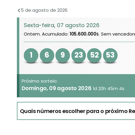
5 de agosto de 2026
Sexta-feira, 07 agosto 2026
Ontem. Acumulado:
105.600.000
. Sem vencedor
$
1
6
9
23
52
53
Próximo sorteio:
Domingo, 09 agosto 2026
1d 20h 45m 4s
Quais números escolher para o próximo R