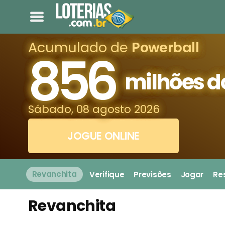
Acumulado de
Powerball
856
milhões d
Sábado, 08 agosto 2026
JOGUE ONLINE
Revanchita
Verifique
Previsões
Jogar
Re
Revanchita