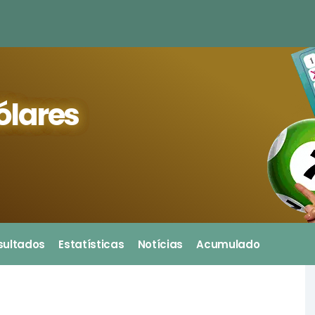
ólares
sultados
Estatísticas
Notícias
Acumulado