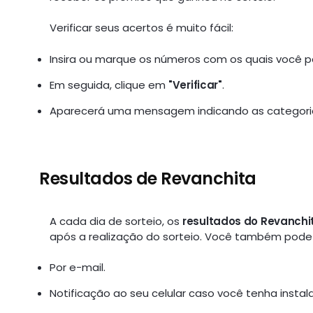
Verificar seus acertos é muito fácil:
Insira ou marque os números com os quais você pa
Em seguida, clique em
"Verificar"
.
Aparecerá uma mensagem indicando as categoria
Resultados de Revanchita
A cada dia de sorteio, os
resultados do Revanchi
após a realização do sorteio. Você também pode s
Por e-mail.
Notificação ao seu celular caso você tenha instal