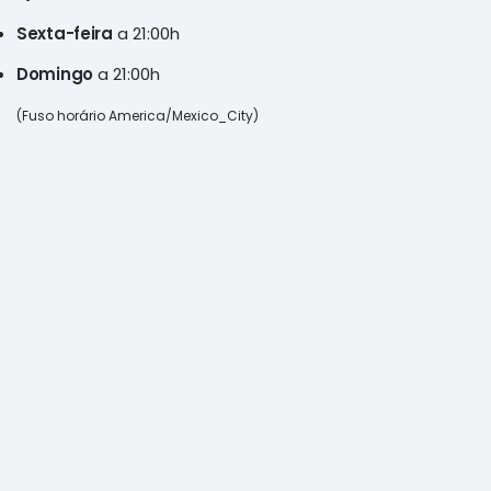
Sexta-feira
a 21:00h
Domingo
a 21:00h
(Fuso horário America/Mexico_City)