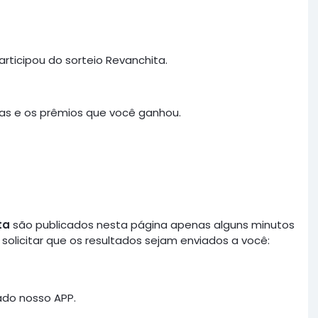
rticipou do sorteio Revanchita.
s e os prêmios que você ganhou.
ta
são publicados nesta página apenas alguns minutos
olicitar que os resultados sejam enviados a você:
ado nosso APP.