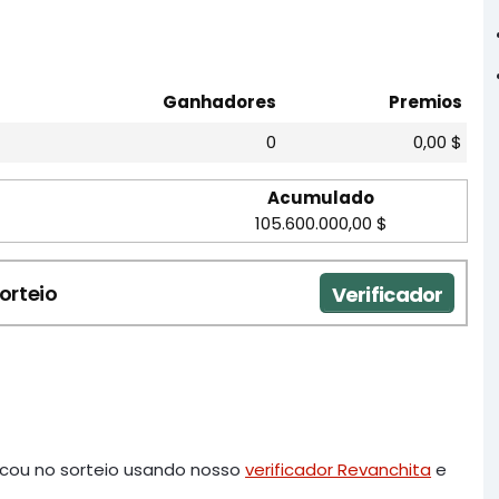
Ganhadores
Premios
0
0,00 $
Acumulado
105.600.000,00 $
orteio
Verificador
rcou no sorteio usando nosso
verificador Revanchita
e