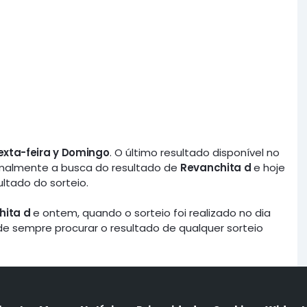
exta-feira y Domingo
. O último resultado disponível no
rmalmente a busca do resultado de
Revanchita d
e hoje
ultado do sorteio.
hita d
e ontem, quando o sorteio foi realizado no dia
de sempre procurar o resultado de qualquer sorteio