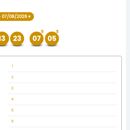
e 07/08/2026 ▾
S
S
13
23
07
05
1
2
3
4
5
6