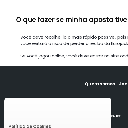
O que fazer se minha aposta tiv
Você deve recolhê-lo o mais rápido possível, po
você evitará o risco de perder o recibo da Euroja
Se você jogou online, você deve entrar no site on
Quem somos
Jac
Check result for Eurojackpot Sweden
Política de Cookies