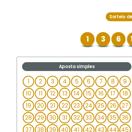
Sorteio d
1
3
6
Aposta simples
1
2
3
4
5
6
7
8
9
10
11
12
13
14
15
16
17
18
19
20
21
22
23
24
25
26
27
28
29
30
31
32
33
34
35
36
37
38
39
40
41
42
43
44
45