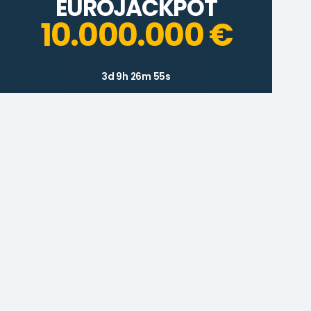
EUROJACKPOT
10.000.000 €
3d 9h 26m 55s