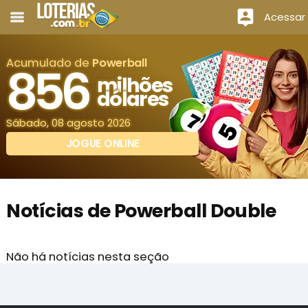
Acessar
Acumulado de
Powerball
856
milhões
dólares
Sábado, 08 agosto 2026
JOGUE ONLINE
Notícias de Powerball Double
Não há notícias nesta seção