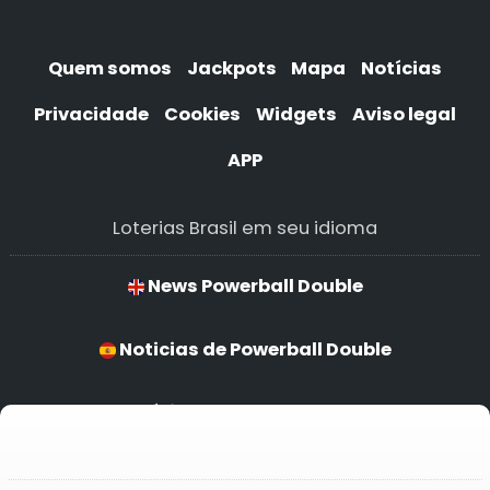
Quem somos
Jackpots
Mapa
Notícias
Privacidade
Cookies
Widgets
Aviso legal
APP
Loterias Brasil em seu idioma
News Powerball Double
Noticias de Powerball Double
Notícias de Powerball Double
Powerball Double Nachrichten