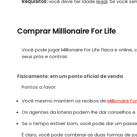
Requisitos:
você deve ter idade
legal
. Se você se
Comprar Millionaire For Life
Você pode jogar Millionaire For Life física e on
seus prós e contras:
Fisicamente: em um ponto oficial de venda
Pontos a favor:
Você mesmo mantém os recibos de
Millionaire For
Os agentes da loteria podem lhe dar conselhos 
Se o tempo estiver bom, você pode dar um passei
É claro, você pode combinar as duas formas de jog