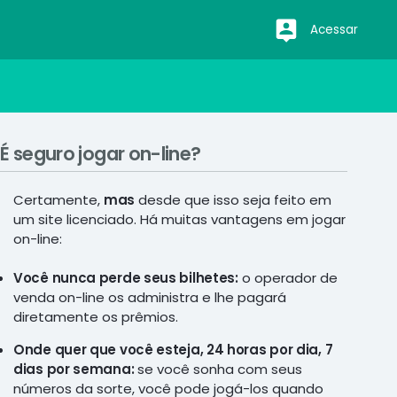
Acessar
É seguro jogar on-line?
Certamente,
mas
desde que isso seja feito em
um site licenciado. Há muitas vantagens em jogar
on-line:
Você nunca perde seus bilhetes:
o operador de
venda on-line os administra e lhe pagará
diretamente os prêmios.
Onde quer que você esteja, 24 horas por dia, 7
dias por semana:
se você sonha com seus
números da sorte, você pode jogá-los quando