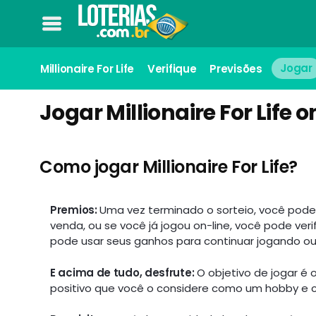
Millionaire For Life
Verifique
Previsões
Jogar
Jogar Millionaire For Life o
Como jogar Millionaire For Life?
Premios:
Uma vez terminado o sorteio, você pode
venda, ou se você já jogou on-line, você pode veri
pode usar seus ganhos para continuar jogando ou 
E acima de tudo, desfrute:
O objetivo de jogar 
positivo que você o considere como um hobby e 