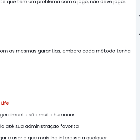
nte que tem um problema com o jogo, não deve jogar.
line, com as mesmas garantias, embora cada método tenha
 Life
e geralmente são muito humanos
o até sua administração favorita
ar e usar a que mais lhe interessa a qualquer