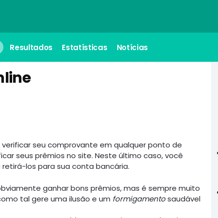
Resultados
Estatísticas
Notícias
nline
 verificar seu comprovante em qualquer ponto de
ficar seus prêmios no site. Neste último caso, você
retirá-los para sua conta bancária.
é obviamente ganhar bons prêmios, mas é sempre muito
como tal gere uma ilusão e um
formigamento
saudável