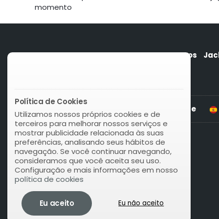
momento
Quem somos
Jac
Política de Cookies
Play Millionaire For Life
Utilizamos nossos próprios cookies e de
terceiros para melhorar nossos serviços e
mostrar publicidade relacionada às suas
preferências, analisando seus hábitos de
navegação. Se você continuar navegando,
consideramos que você aceita seu uso.
Configuração e mais informações em nosso
política de cookies
Eu aceito
Eu não aceito