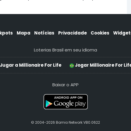
kpots
Mapa
Notícias
Privacidade
Cookies
Widget
Loterias Brasil em seu idioma
Jugar a Millionaire For Life
Jogar Millionaire For Lif
Baixar o APP
© 2004-2026 Bamio Network VB0.0622