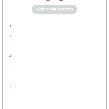
Adicionar aposta
1
2
3
4
5
6
7
8
9