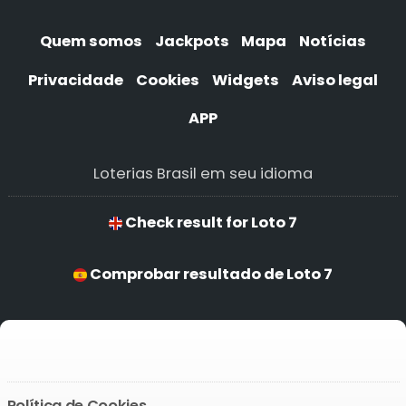
Quem somos
Jackpots
Mapa
Notícias
Privacidade
Cookies
Widgets
Aviso legal
APP
Loterias Brasil em seu idioma
Check result for Loto 7
Comprobar resultado de Loto 7
Verificar resultado de Loto 7
Ergebnis prüfen von Loto 7
Política de Cookies