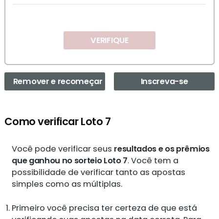
VERIFIQUE
Remover e recomeçar
Inscreva-se
Como verificar Loto 7
Você pode verificar seus
resultados e os prêmios
que ganhou no sorteio Loto 7
. Você tem a
possibilidade de verificar tanto as apostas
simples como as múltiplas.
Primeiro você precisa ter certeza de que está