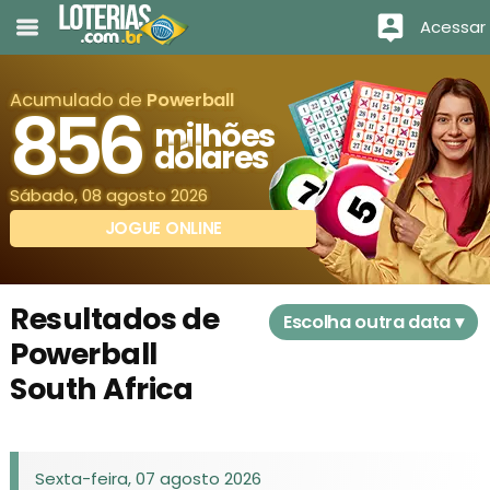
Acessar
Acumulado de
Powerball
856
milhões
dólares
Sábado, 08 agosto 2026
JOGUE ONLINE
Resultados de
Escolha outra data ▾
Powerball
South Africa
Sexta-feira, 07 agosto 2026