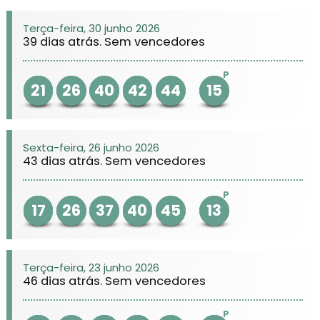
Terça-feira, 30 junho 2026
39 dias atrás. Sem vencedores
P
21
26
40
42
44
15
Sexta-feira, 26 junho 2026
43 dias atrás. Sem vencedores
P
17
26
37
40
45
13
Terça-feira, 23 junho 2026
46 dias atrás. Sem vencedores
P