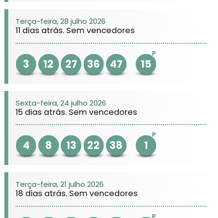
Terça-feira, 28 julho 2026
11 dias atrás. Sem vencedores
P
3
12
27
36
47
15
Sexta-feira, 24 julho 2026
15 dias atrás. Sem vencedores
P
4
8
13
22
38
1
Terça-feira, 21 julho 2026
18 dias atrás. Sem vencedores
P