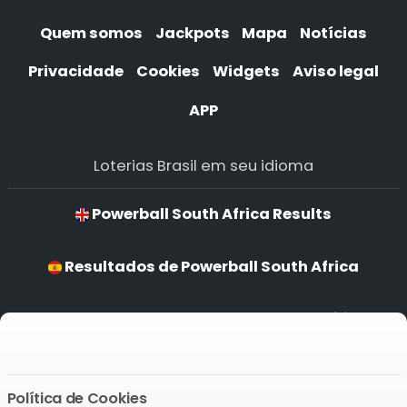
Quem somos
Jackpots
Mapa
Notícias
Privacidade
Cookies
Widgets
Aviso legal
APP
Loterias Brasil em seu idioma
Powerball South Africa Results
Resultados de Powerball South Africa
Resultados para Powerball South Africa
Ergebnisse von Powerball South Africa
Política de Cookies