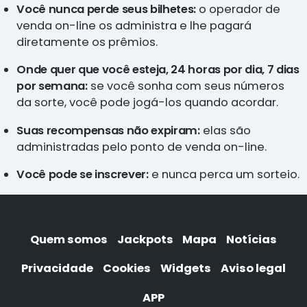
Você nunca perde seus bilhetes:
o operador de
venda on-line os administra e lhe pagará
diretamente os prêmios.
Onde quer que você esteja, 24 horas por dia, 7 dias
por semana:
se você sonha com seus números
da sorte, você pode jogá-los quando acordar.
Suas recompensas não expiram:
elas são
administradas pelo ponto de venda on-line.
Você pode se inscrever:
e nunca perca um sorteio.
Quem somos
Jackpots
Mapa
Notícias
Privacidade
Cookies
Widgets
Aviso legal
APP