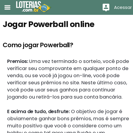
Acessar
Jogar Powerball online
Como jogar Powerball?
Premios:
Uma vez terminado o sorteio, você pode
verificar seu comprovante em qualquer ponto de
venda, ou se você já jogou on-line, você pode
verificar seus prêmios no site. Neste último caso,
você pode usar seus ganhos para continuar
jogando ou retirá-los para sua conta bancária.
E acima de tudo, desfrute:
O objetivo de jogar é
obviamente ganhar bons prêmios, mas é sempre
muito positivo que você o considere como um
hobby e como tal gere uma ilusão e um