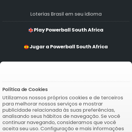
Loterias Brasil em seu idioma
Play Powerball South Africa
Jugar a Powerball South Africa
Jogar Powerball South Africa
Powerball South Africa Spilen
Política de Cookies
Utilizamos nossos próprios cookies e de terceiros
Baixar o APP
para melhorar nossos serviços e mostrar
publicidade relacionada às suas preferências,
analisando seus hábitos de navegação. Se você
continuar navegando, consideramos que você
aceita seu uso. Configuração e mais informações