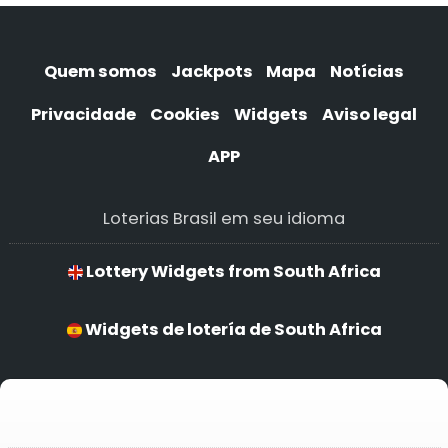
Quem somos
Jackpots
Mapa
Notícias
Privacidade
Cookies
Widgets
Aviso legal
APP
Loterias Brasil em seu idioma
Lottery Widgets from South Africa
Widgets de lotería de South Africa
Widgets de loteria de South Africa
Widgets de lotería de South Africa