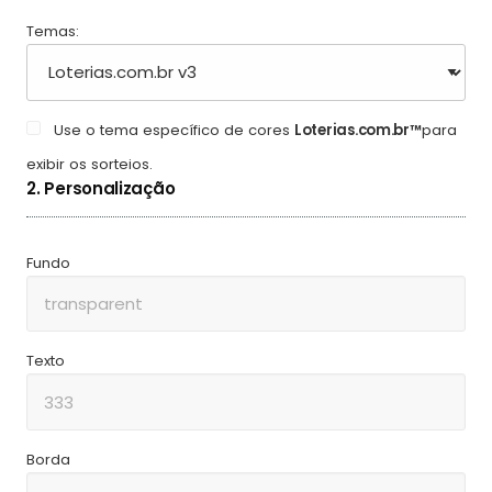
Temas:
Use o tema específico de cores
Loterias.com.br™
para
exibir os sorteios.
2. Personalização
Fundo
Texto
Borda