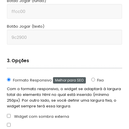
Botão Jogar (fundo)
Botão Jogar (texto)
3. Opções
Formato Responsivo
Fixo
Melhor para SEO
Com o formato responsivo, o widget se adaptará à largura
total do elemento html no qual está inserido (mínimo
250px). Por outro lado, se você definir uma largura fixa, o
widget sempre terá essa largura.
Widget com sombra externa