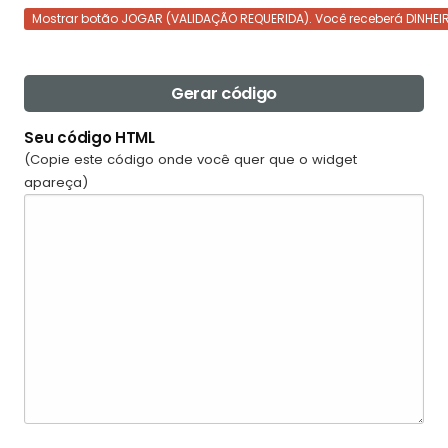
Mostrar botão JOGAR (VALIDAÇÃO REQUERIDA). Você receberá DINHEI
Gerar código
Seu código HTML
(Copie este código onde você quer que o widget
apareça)