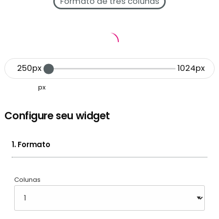
Formato de três colunas
250px
1024px
px
Configure seu widget
1. Formato
Colunas